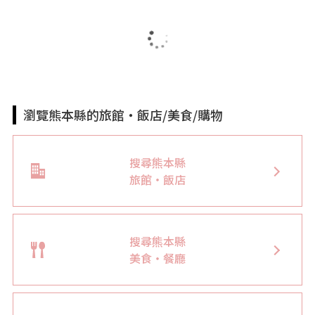
瀏覽熊本縣的旅館・飯店/美食/購物
搜尋熊本縣
旅館・飯店
搜尋熊本縣
美食・餐廳