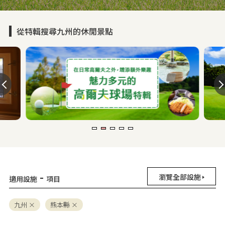
從特輯搜尋九州的休閒景點
-
瀏覽全部設施
適用設施
項目
九州
熊本縣