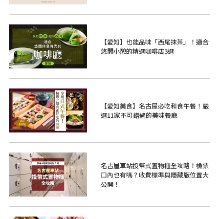
【愛知】也能品味「西尾抹茶」！適合
悠閒小憩的精選咖啡店3選
【愛知美食】名古屋必吃和食午餐！嚴
選11家不可錯過的美味餐廳
名古屋車站投幣式置物櫃全攻略！檢票
口內也有嗎？收費標準與隱藏版位置大
公開！