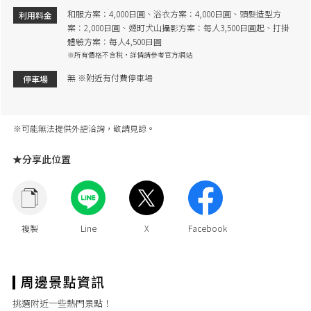
和服方案：4,000日圓、浴衣方案：4,000日圓、頭髮造型方
利用料金
案：2,000日圓、姬町犬山攝影方案：每人3,500日圓起、打掛
體驗方案：每人4,500日圓
※所有價格不含稅，詳情請參考官方網站
無 ※附近有付費停車場
停車場
※可能無法提供外語洽詢，敬請見諒。
★分享此位置
挑選附近一些熱門景點！