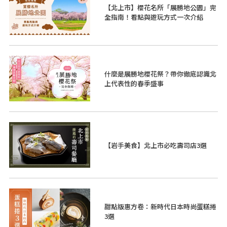
【北上市】櫻花名所「展勝地公園」完
全指南！看點與遊玩方式一次介紹
什麼是展勝地櫻花祭？帶你徹底認識北
上代表性的春季盛事
【岩手美食】北上市必吃壽司店3選
甜點版惠方卷：新時代日本時尚蛋糕捲
3選