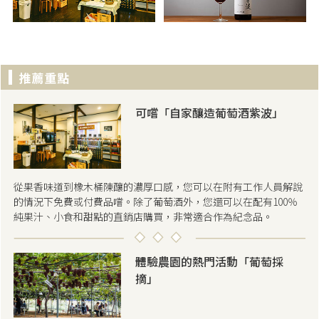
可嚐「自家釀造葡萄酒紫波」
從果香味道到橡木桶陳釀的濃厚口感，您可以在附有工作人員解說
的情況下免費或付費品嚐。除了葡萄酒外，您還可以在配有100％
純果汁、小食和甜點的直銷店購買，非常適合作為紀念品。
體驗農園的熱門活動「葡萄採
摘」