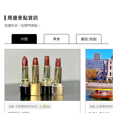
挑選附近一些熱門景點！
休閒
美食
飯店/旅館
1.8km
広島電鉄株式会社
広島電鉄株式
距離
距離