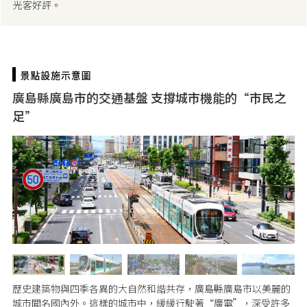
光客好評。
廣島縣廣島市的交通基盤 支撐城市機能的“市民之
足”
歷史建築物與四季各異的大自然和諧共存，廣島縣廣島市以美麗的
城市聞名國內外。這樣的城市中，緩緩行駛著“廣電”，深受許多