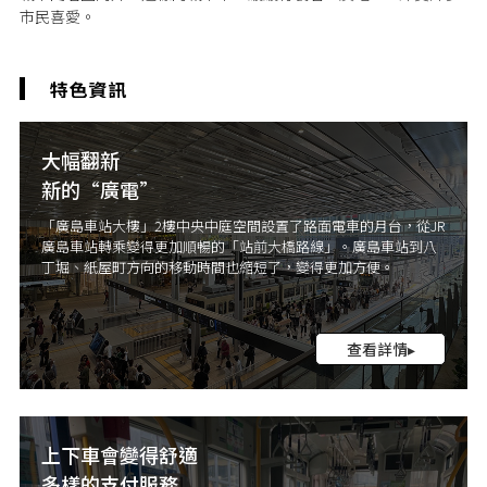
市民喜愛。
大幅翻新
新的“廣電”
「廣島車站大樓」2樓中央中庭空間設置了路面電車的月台，從JR
廣島車站轉乘變得更加順暢的「站前大橋路線」。廣島車站到八
丁堀、紙屋町方向的移動時間也縮短了，變得更加方便。
查看詳情▸
上下車會變得舒適
多樣的支付服務