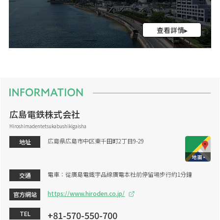
查看詳情▸
広島電鉄株式会社
Hiroshimadentetsukabushikigaisha
広島県広島市中区東千田町2丁目9-29
地址
電車：從廣島電鐵宇品線廣電本社前停留場步行約1分鐘
交通
https://www.hiroden.co.jp/
官方網站
+81-570-550-700
TEL