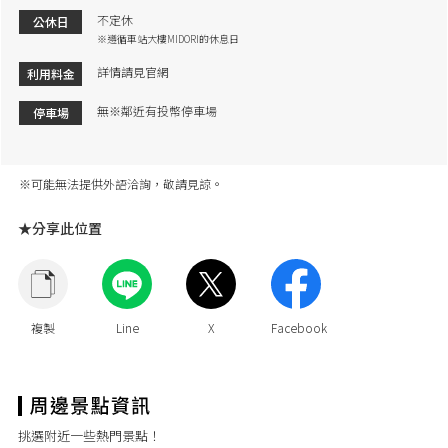
不定休
公休日
※遵循車站大樓MIDORI的休息日
詳情請見官網
利用料金
無※鄰近有投幣停車場
停車場
※可能無法提供外語洽詢，敬請見諒。
★分享此位置
挑選附近一些熱門景點！