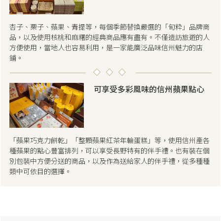
杏子、栗子、蘋果、青提等，每個季節替換嚴選的「旬粋」品牌商
品，以及使用核桃和麻糬的經典商品應有盡有。不僅造訪旅遊的人
方便使用，當地人也容易利用，是一家能廣泛品味信州魅力的店
鋪。
可享受多彩風味的信州蘋果點心
「蘋果巧克力餅乾」「整顆蘋果紅茶年輪蛋糕」等，使用信州產各
種蘋果的點心豐富排列，可以享受長野特有的伴手禮。也有裝在個
別包裝中方便分送的商品，以及作為送給家人的伴手禮，從多種種
類中可依目的選擇。