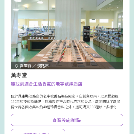
兵庫縣 ／ 淡路市
薫寿堂
能找到適合生活香氣的老字號線香店
位於兵庫縣淡路島的老字號香品製造廠商。自創業以來，以累積超過
130年的技術為基礎，持續製作符合時代需求的香品。展示間除了展出
從世界各國收集的約40種珍貴香料之外，還可購買100種以上多樣化的
商品。館內也設有可實際試聞香味的空間，快來尋找你喜愛的香氣吧。
查看設施詳情▸