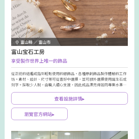
富山縣 ／ 富山市
富山宝石工房
享受製作世界上唯一的飾品
從正統的結婚戒指到輕鬆使用的銀飾品，各種原創飾品製作體驗的工作
坊。素材、設計、尺寸等可從喜好中選擇，並可額外選擇使用誕生石或
刻字。採取少人制，由職人細心支援，因此成品漂亮得如同專業水準。
推薦作為旅行回憶製作或送給重要的人。若希望，還會幫忙拍攝製作過
程，令人開心。
查看設施詳情▸
瀏覽官方網站▸