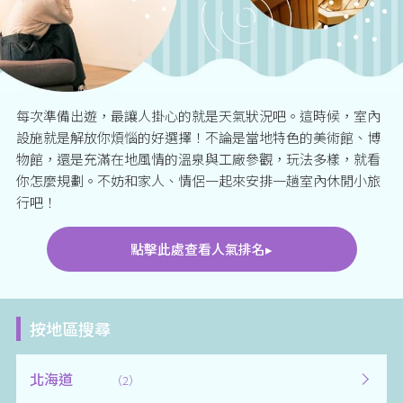
每次準備出遊，最讓人掛心的就是天氣狀況吧。這時候，室內
設施就是解放你煩惱的好選擇！不論是當地特色的美術館、博
物館，還是充滿在地風情的溫泉與工廠參觀，玩法多樣，就看
你怎麼規劃。不妨和家人、情侶一起來安排一趟室內休閒小旅
行吧！
點擊此處查看人氣排名▸
按地區搜尋
北海道
（2）