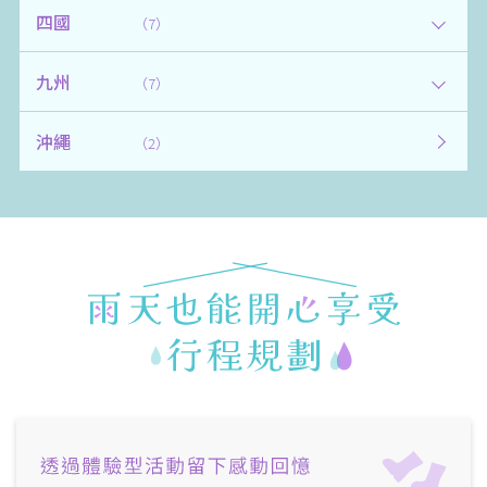
四國
（7）
九州
（7）
沖繩
（2）