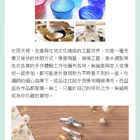
在雨天裡，走進與在地文化連結的工藝世界，也是一種充
實又愉快的休閒方式。像是陶藝、玻璃工藝、香水調製等
各式各樣的手作體驗工作坊遍布各地，無論是與家人或情
侶一起參加，都可能意外發現對方平時看不到的一面。在
講師的細心指導下，成品往往超乎想像地精緻漂亮。而且
這些作品都是獨一無二、只屬於自己的特別之作，無疑將
成為你珍藏的寶物。