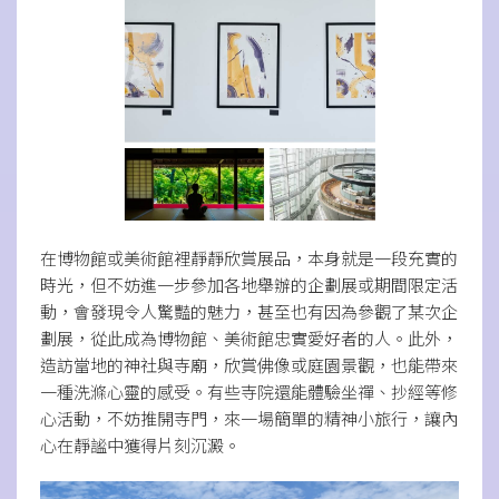
在博物館或美術館裡靜靜欣賞展品，本身就是一段充實的
時光，但不妨進一步參加各地舉辦的企劃展或期間限定活
動，會發現令人驚豔的魅力，甚至也有因為參觀了某次企
劃展，從此成為博物館、美術館忠實愛好者的人。此外，
造訪當地的神社與寺廟，欣賞佛像或庭園景觀，也能帶來
一種洗滌心靈的感受。有些寺院還能體驗坐禪、抄經等修
心活動，不妨推開寺門，來一場簡單的精神小旅行，讓內
心在靜謐中獲得片刻沉澱。