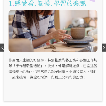
作為雨天出遊的好選擇，特別推薦陶藝工坊和各類工作坊
等「手作體驗型活動」。此外，像是解謎遊戲、密室逃脫
這類室內活動，也非常適合親子同樂。不妨和家人、情侶
一起來挑戰，為旅程增添一段難忘又精彩的回憶！