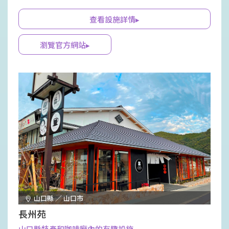
藝用品商店、圖書咖啡館等多種設施。
查看設施詳情▸
瀏覽官方網站▸
山口縣 ／ 山口市
長州苑
山口縣特產和咖啡廳內的有趣設施