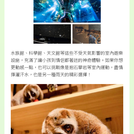
水族館、科學館、天文館等這些不受天氣影響的室內遊樂
設施，充滿了讓小孩到情侶都著迷的神奇體驗。如果你想
更動感一點，也可以挑戰像是抱石攀岩等室內運動，盡情
揮灑汗水，也是另一種雨天的精彩選擇！