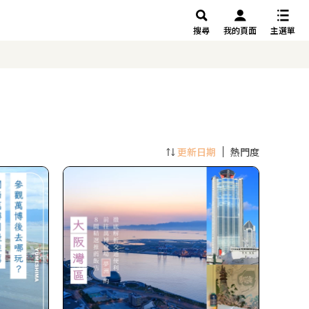
搜尋
我的頁面
主選單
更新日期
熱門度