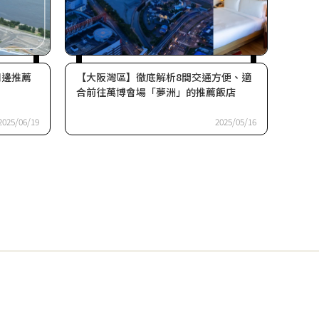
周邊推薦
【大阪灣區】徹底解析8間交通方便、適
合前往萬博會場「夢洲」的推薦飯店
2025/06/19
2025/05/16