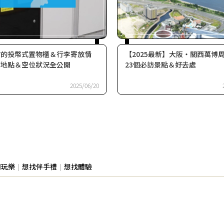
站的投幣式置物櫃＆行李寄放情
【2025最新】大阪・關西萬博
薦地點＆空位狀況全公開
23個必訪景點＆好去處
2025/06/20
閒玩樂
想找伴手禮
想找體驗