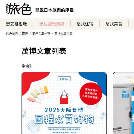
想去哪裡玩
想找觀光資訊
想找住宿
想找美食
旅色首頁
觀光
觀光文章一覽
萬博文章列表
萬博文章列表
全4件