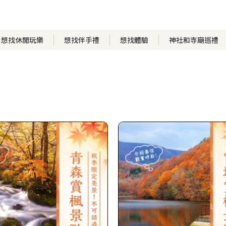
想找休閒玩樂
想找伴手禮
想找體驗
神社和寺廟巡禮