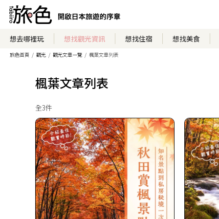
想去哪裡玩
想找觀光資訊
想找住宿
想找美食
旅色首頁
觀光
觀光文章一覽
楓葉文章列表
楓葉文章列表
全3件