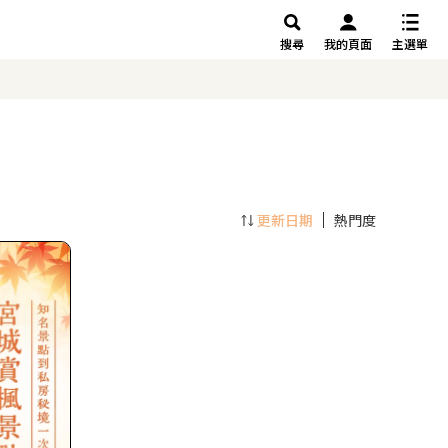
搜尋
我的頁面
主選單
更新日期
熱門度