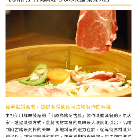
從單點到套餐，提供多種使用阿古豬製作的料理
主打使用鮮味凝縮的「山原島豬阿古豬」製作蒸籠套餐的人氣店
家。透過蒸煮方式，能將食材本身的風味最大限度地引出，品嚐
到阿古豬最純粹的美味。蒸籠料理的魅力在於，從等待食材蒸熟
的過程，到掀開鍋蓋的瞬間，都充滿期待與樂趣。店內空間洋溢