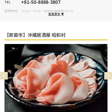
+81-50-8888-3807
TEL
營業時間
18:00～24:00（最後點餐時間23:30）
查看更多 ▼
公休日
無
停車場
無
【那霸市】沖縄居酒屋 昭和村