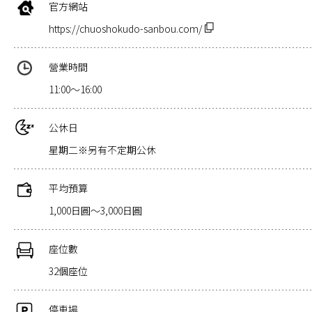
官方網站
https://chuoshokudo-sanbou.com/
營業時間
11:00～16:00
公休日
星期二※另有不定期公休
平均預算
1,000日圓～3,000日圓
座位數
32個座位
停車場