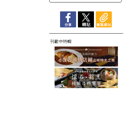
刊載中特輯