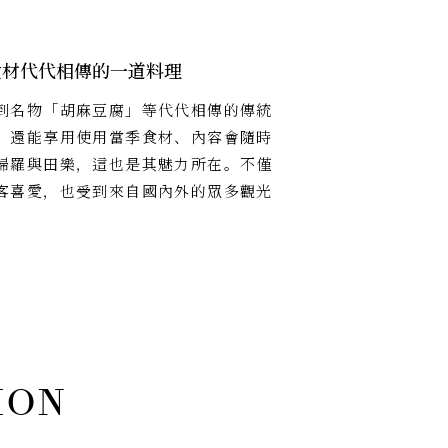
食材代代相傳的一道料理
到名物「胡麻豆腐」等代代相傳的傳統
，還能享用使用當季食材、內容會隨時
婦羅與田樂，這也是其魅力所在。不僅
客喜愛，也受到來自國內外的眾多觀光