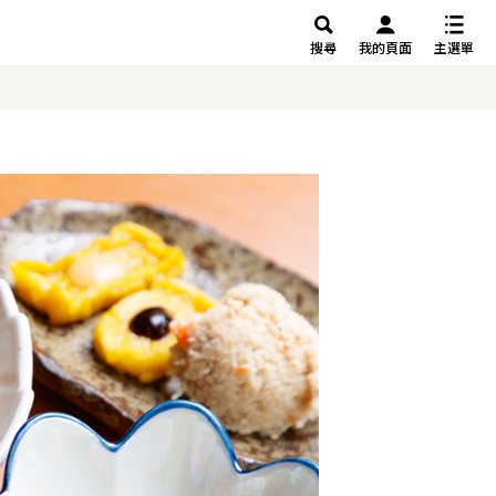
搜尋
我的頁面
主選單