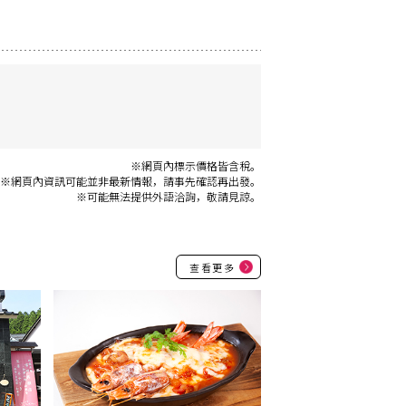
※網頁內標示價格皆含稅。
※網頁內資訊可能並非最新情報，請事先確認再出發。
※可能無法提供外語洽詢，敬請見諒。
查看更多