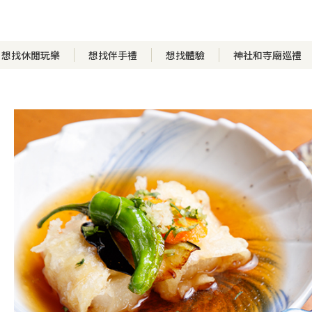
想找休閒玩樂
想找伴手禮
想找體驗
神社和寺廟巡禮