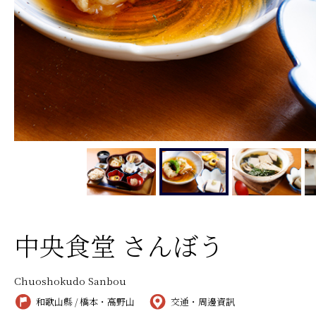
中央食堂 さんぼう
Chuoshokudo Sanbou
和歌山縣 / 橋本・高野山
交通・周邊資訊