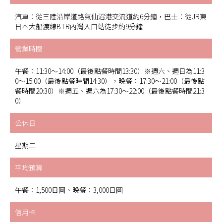
汽車：從三陸沿岸道路氣仙沼港交流道約6分鐘，巴士：從JR東
日本大船渡線BTR內灣入口站徒步約9分鐘
營業時間
午餐：11:30～14:00（最後點餐時間13:30）※週六、週日為11:3
0～15:00（最後點餐時間14:30），晚餐：17:30～21:00（最後點
餐時間20:30）※週五、週六為17:30～22:00（最後點餐時間21:3
0）
公休日
星期二
平均預算
午餐：1,500日圓、晚餐：3,000日圓
信用卡