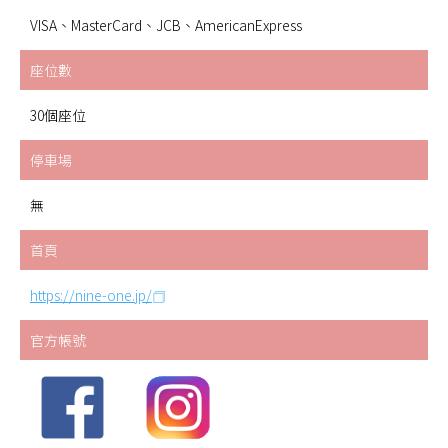
VISA、MasterCard、JCB、AmericanExpress
座位數
30個座位
停車場
無
首頁
https://nine-one.jp/
官方帳號