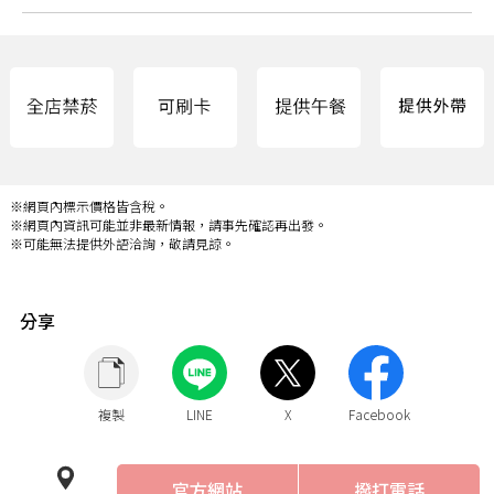
※網頁內標示價格皆含稅。
※網頁內資訊可能並非最新情報，請事先確認再出發。
※可能無法提供外語洽詢，敬請見諒。
分享
複製
LINE
X
Facebook
官方網站
撥打電話