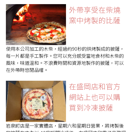
外帶享受在柴燒
窯中烤製的比薩
使用本公司加工的木柴，經過約90秒的烘烤製成的披薩，
每一片都是手工製作。您可以充分感受當地食材和木柴的
風味，味道溫和。不浪費時間和資源地製作的披薩，可以
在外帶時悠閒品嚐。
在盛岡店和官方
網站上也可以購
買到冷凍披薩
岩泉町店是一家實體店，星期六和星期日營業，將烤製後