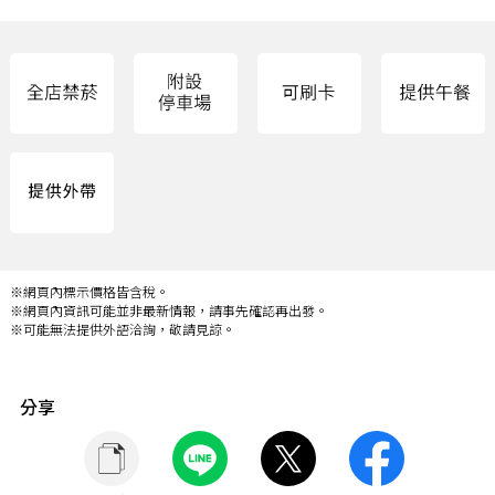
※網頁內標示價格皆含稅。
※網頁內資訊可能並非最新情報，請事先確認再出發。
※可能無法提供外語洽詢，敬請見諒。
分享