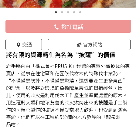
撥打電話
交通
官方網站
將有限的資源轉化為名為“披薩”的價值
岩手縣內由「株式會社PRUSIK」經營的專營外賣披薩的專
賣店，從事在住宅區和花園砍伐樹木的特殊伐木業務。
“不僅僅是砍掉，不僅僅是燃燒，還想要產生更多東西”
的理念，以及將對環境的負擔降至最低的舉措經營。因
此，使用的柴火是利用伐木工作產生並準備處置的原木。
用這種對人類和地球友善的柴火烘烤出來的披薩是手工製
作的。精心製作的披薩不僅受當地人歡迎，也受到到遊客
喜愛，他們可以在車程約5分鐘的地方參觀的「龍泉洞」
品嚐。