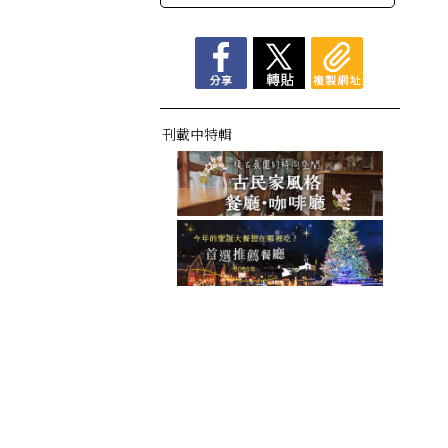
刊載中特輯