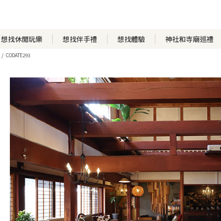
想找休閒玩樂
想找伴手禮
想找體驗
神社和寺廟巡禮
CODATE293