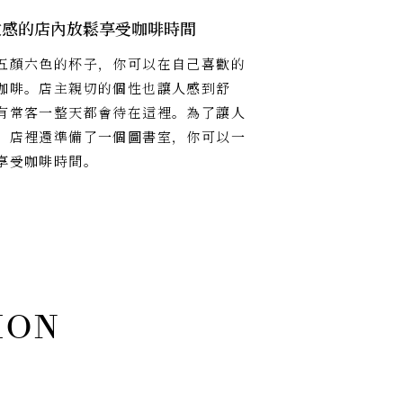
放感的店內放鬆享受咖啡時間
五顏六色的杯子，你可以在自己喜歡的
咖啡。店主親切的個性也讓人感到舒
有常客一整天都會待在這裡。為了讓人
，店裡還準備了一個圖書室，你可以一
享受咖啡時間。