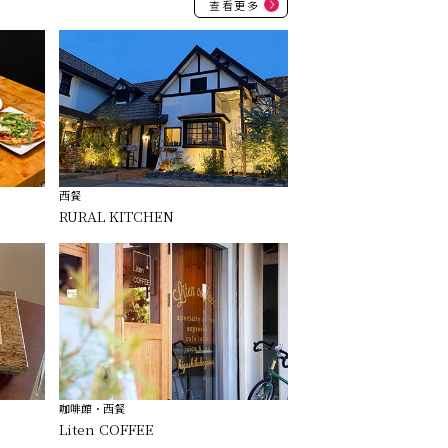
查看更多
西餐
RURAL KITCHEN
咖啡館・西餐
Liten COFFEE