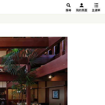
搜尋
我的頁面
主選單