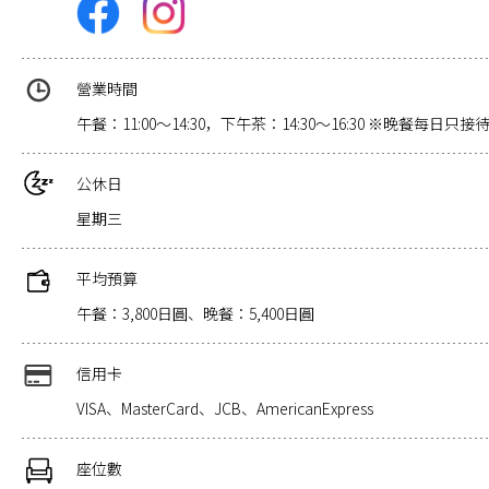
營業時間
午餐：11:00～14:30，下午茶：14:30～16:30 ※晚餐每
公休日
星期三
平均預算
午餐：3,800日圓、晚餐：5,400日圓
信用卡
VISA、MasterCard、JCB、AmericanExpress
座位數