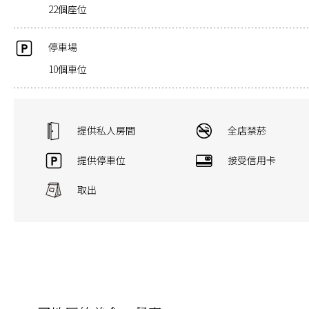
22個座位
停車場
10個車位
提供私人房間
全店禁菸
提供停車位
接受信用卡
取出