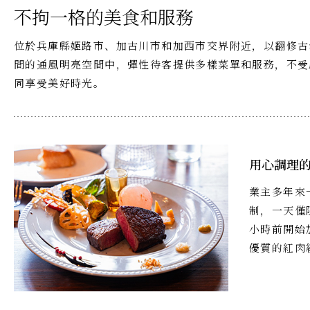
不拘一格的美食和服務
位於兵庫縣姬路市、加古川市和加西市交界附近，以翻修古
間的通風明亮空間中，彈性待客提供多樣菜單和服務，不受
同享受美好時光。
用心調理
業主多年來
制，一天僅
小時前開始
優質的紅肉