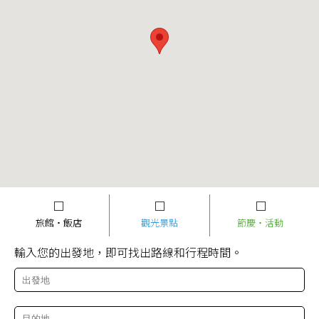
旅館・飯店
觀光景點
節慶・活動
輸入您的出發地，即可找出路線和行程時間。