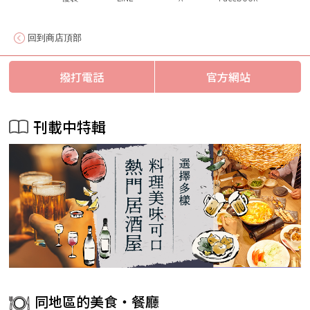
回到商店頂部
撥打電話
官方網站
刊載中特輯
同地區的美食・餐廳