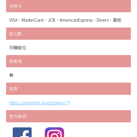
信用卡
VISA、MasterCard、JCB、AmericanExpress、Diners、其他
座位數
30個座位
停車場
無
首頁
https://amazing-space.tokyo/
官方帳號