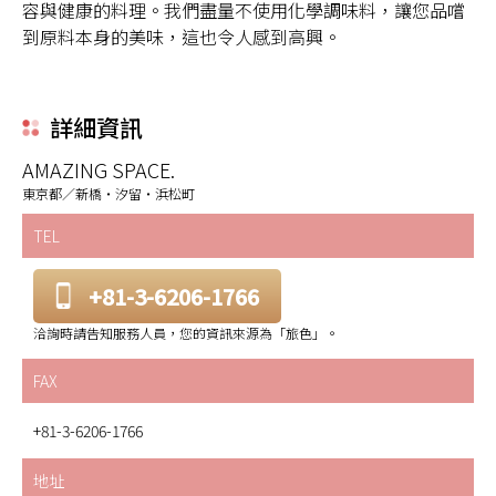
容與健康的料理。我們盡量不使用化學調味料，讓您品嚐
到原料本身的美味，這也令人感到高興。
詳細資訊
AMAZING SPACE.
東京都／新橋・汐留・浜松町
TEL
+81-3-6206-1766
洽詢時請告知服務人員，您的資訊來源為「旅色」。
FAX
+81-3-6206-1766
地址