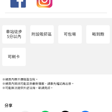
※網頁內標示價格皆含稅。
※網頁內資訊可能並非最新情報，請事先確認再出發。
※可能無法提供外語洽詢，敬請見諒。
分享