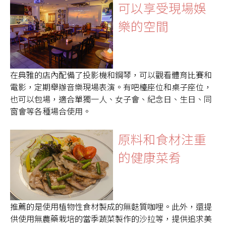
可以享受現場娛
樂的空間
在典雅的店內配備了投影機和鋼琴，可以觀看體育比賽和
電影，定期舉辦音樂現場表演。有吧檯座位和桌子座位，
也可以包場，適合單獨一人、女子會、紀念日、生日、同
窗會等各種場合使用。
原料和食材注重
的健康菜肴
推薦的是使用植物性食材製成的無麩質咖哩。此外，還提
供使用無農藥栽培的當季蔬菜製作的沙拉等，提供追求美