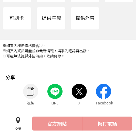
※網頁內標示價格皆含稅。
※網頁內資訊可能並非最新情報，請事先確認再出發。
※可能無法提供外語洽詢，敬請見諒。
分享
複製
LINE
X
Facebook
官方網站
撥打電話
交通