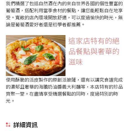
我們精選了包括自然酒在內的來自世界各國的個性豐富的
葡萄酒，搭配利用當季食材的餐點，讓您能輕鬆自在地享
受。寬敞的店內環境開放舒適，可以度過愉快的時光，無
論是葡萄酒愛好者還是初學者都推薦。
這家店特有的絕
品餐點與奢華的
滋味
使用酥脆的派皮製作的原創派披薩，還有以講究食譜完成
的濃郁且奢華的海膽奶油醬義大利麵等，本店特有的珍品
齊聚一堂。在盡情享受精選餐點的同時，度過特別的時
光。
詳細資訊