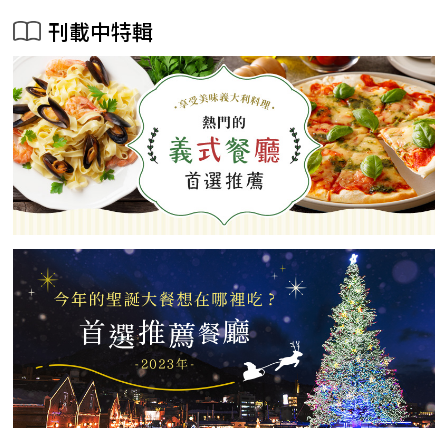
刊載中特輯