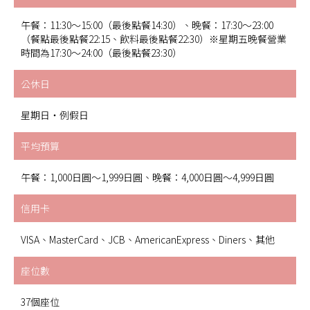
午餐：11:30～15:00（最後點餐14:30）、晚餐：17:30～23:00
（餐點最後點餐22:15、飲料最後點餐22:30）※星期五晚餐營業
時間為17:30～24:00（最後點餐23:30）
公休日
星期日・例假日
平均預算
午餐：1,000日圓～1,999日圓、晚餐：4,000日圓～4,999日圓
信用卡
VISA、MasterCard、JCB、AmericanExpress、Diners、其他
座位數
37個座位