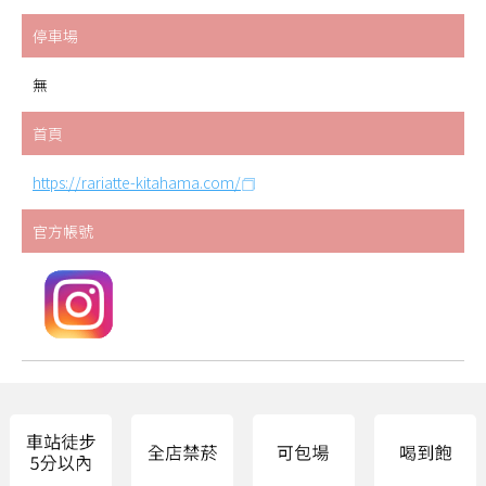
停車場
無
首頁
https://rariatte-kitahama.com/
官方帳號