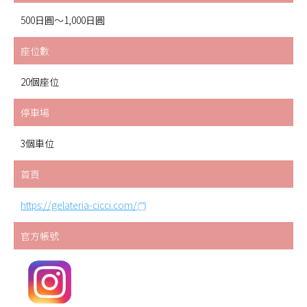
500日圓～1,000日圓
座位數
20個座位
停車場
3個車位
首頁
https://gelateria-cicci.com/
官方帳號