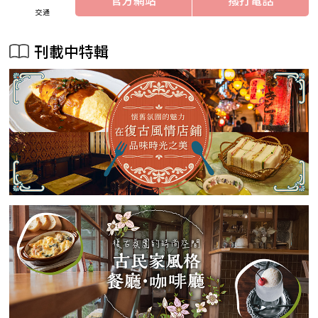
交通
刊載中特輯