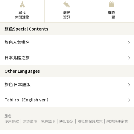
尋找
觀光
購物
休閒活動
資訊
一覽
旅色Special Contents
旅色人氣排名
日本北陸之旅
Other Languages
旅色 日本語版
Tabiiro（English ver.）
旅色
使用條款
建議環境
免責聲明
通知設定
隱私權保護政策
網站營運企業