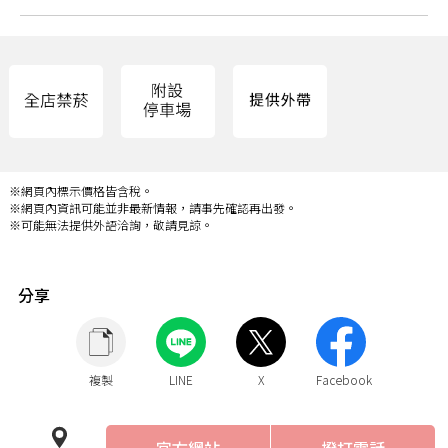
※網頁內標示價格皆含稅。
※網頁內資訊可能並非最新情報，請事先確認再出發。
※可能無法提供外語洽詢，敬請見諒。
分享
複製
LINE
X
Facebook
官方網站
撥打電話