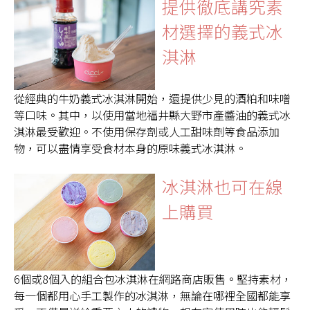
提供徹底講究素
材選擇的義式冰
淇淋
從經典的牛奶義式冰淇淋開始，還提供少見的酒粕和味噌
等口味。其中，以使用當地福井縣大野市產醬油的義式冰
淇淋最受歡迎。不使用保存劑或人工甜味劑等食品添加
物，可以盡情享受食材本身的原味義式冰淇淋。
冰淇淋也可在線
上購買
6個或8個入的組合包冰淇淋在網路商店販售。堅持素材，
每一個都用心手工製作的冰淇淋，無論在哪裡全國都能享