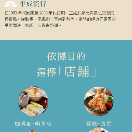
在1980 年代後期至 2000 年代初期，正處於類比與數位交替的
轉折點。從動畫、電視劇、音樂到時尚，當時的經典元素再次
受到關注，掀起一波復古熱潮。