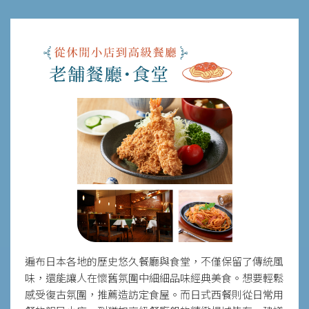
遍布日本各地的歷史悠久餐廳與食堂，不僅保留了傳統風
味，還能讓人在懷舊氛圍中細細品味經典美食。想要輕鬆
感受復古氛圍，推薦造訪定食屋。而日式西餐則從日常用