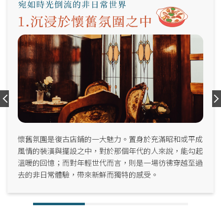
懷舊氛圍是復古店鋪的一大魅力。置身於充滿昭和或平成
風情的裝潢與擺設之中，對於那個年代的人來說，能勾起
溫暖的回憶；而對年輕世代而言，則是一場彷彿穿越至過
去的非日常體驗，帶來新鮮而獨特的感受。