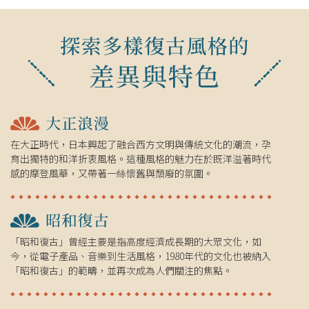
在大正時代，日本興起了融合西方文明與傳統文化的潮流，孕
育出獨特的和洋折衷風格。這種風格的魅力在於既洋溢著時代
感的摩登風華，又帶著一絲懷舊與頹廢的氛圍。
「昭和復古」曾經主要是指高度經濟成長期的大眾文化，如
今，從電子產品、音樂到生活風格，1980年代的文化也被納入
「昭和復古」的範疇，並再次成為人們關注的焦點。