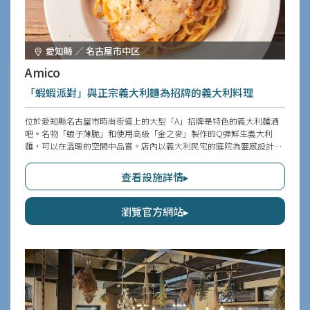
愛知縣 ／ 名古屋市中区
Amico
「蝦蝦派對」與正宗義大利麵為招牌的義大利料理
位於愛知縣名古屋市時尚街道上的大型「A」招牌是特色的義大利麵酒
吧。名物「蝦子薄脆」和使用高級「金之麥」製作的Q彈鮮生義大利
麵，可以在溫暖的空間中品嘗。店內以義大利民宅的庭院為靈感設計的
可愛空間，特別受女性歡迎。類個室風格的包廂座位，非常適合女性聚
會和家庭出遊，生日及紀念日還能提供甜點拼盤和驚喜服務。
查看設施詳情▸
瀏覽官方網站▸