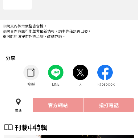
※網頁內標示價格皆含稅。
※網頁內資訊可能並非最新情報，請事先確認再出發。
※可能無法提供外語洽詢，敬請見諒。
分享
複製
LINE
X
Facebook
官方網站
撥打電話
交通
刊載中特輯