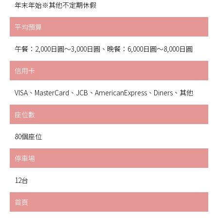
年末年始※其他不定期休假
平均預算
午餐：2,000日圓～3,000日圓、晚餐：6,000日圓～8,000日圓
信用卡
VISA、MasterCard、JCB、AmericanExpress、Diners、其他
座位數
80個座位
停車場
12台
首頁