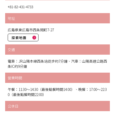
+81-82-431-4733
地址
広島県東広島市西条岡町7-27
探索地圖
交通
電車：JR山陽本線西条站徒步約7分鐘、汽車：山陽高速公路西
条IC約9分鐘
營業時間
午餐：11:30～14:30（最後點餐時間14:00）、晚餐：17:00～22:3
0（最後點餐時間22:00）
公休日