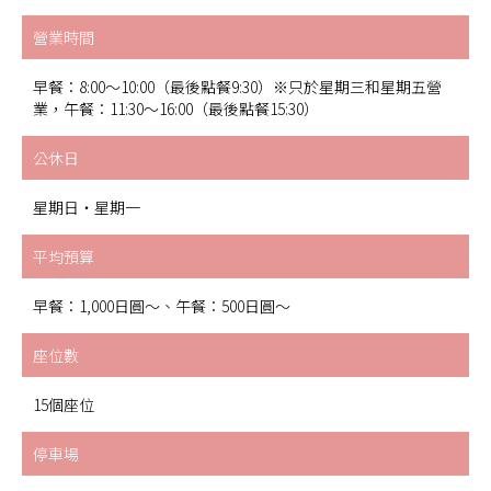
營業時間
早餐：8:00〜10:00（最後點餐9:30）※只於星期三和星期五營
業，午餐：11:30〜16:00（最後點餐15:30）
公休日
星期日・星期一
平均預算
早餐：1,000日圓〜、午餐：500日圓〜
座位數
15個座位
停車場