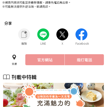
※網頁內資訊可能並非最新情報，請事先確認再出發。
※可能無法提供外語洽詢，敬請見諒。
分享
複製
LINE
X
Facebook
官方網站
撥打電話
交通
刊載中特輯