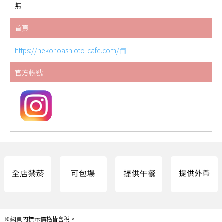
無
首頁
https://nekonoashioto-cafe.com/
官方帳號
※網頁內標示價格皆含稅。