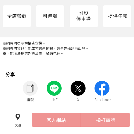
※網頁內標示價格皆含稅。
※網頁內資訊可能並非最新情報，請事先確認再出發。
※可能無法提供外語洽詢，敬請見諒。
分享
複製
LINE
X
Facebook
官方網站
撥打電話
交通