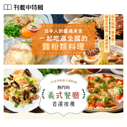
刊載中特輯