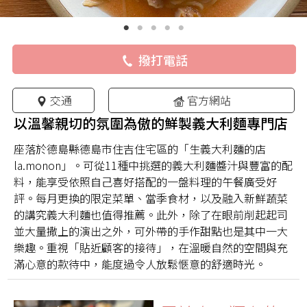
撥打電話
交通
官方網站
以溫馨親切的氛圍為傲的鮮製義大利麵專門店
座落於德島縣德島市住吉住宅區的「生義大利麵的店
la.monon」。可從11種中挑選的義大利麵醬汁與豐富的配
料，能享受依照自己喜好搭配的一盤料理的午餐廣受好
評。每月更換的限定菜單、當季食材，以及融入新鮮蔬菜
的講究義大利麵也值得推薦。此外，除了在眼前削起起司
並大量撒上的演出之外，可外帶的手作甜點也是其中一大
樂趣。重視「貼近顧客的接待」，在溫暖自然的空間與充
滿心意的款待中，能度過令人放鬆愜意的舒適時光。