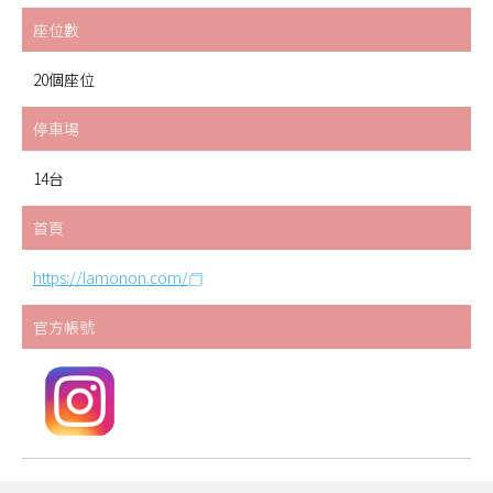
座位數
20個座位
停車場
14台
首頁
https://lamonon.com/
官方帳號