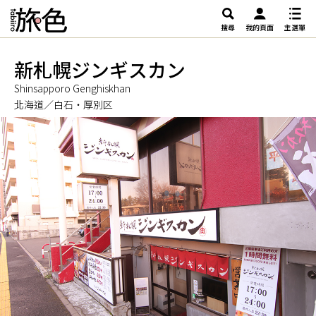
搜尋
我的頁面
主選單
新札幌ジンギスカン
Shinsapporo Genghiskhan
北海道／白石・厚別区