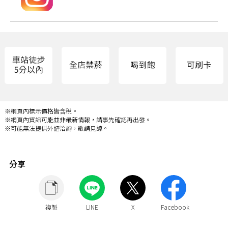
※網頁內標示價格皆含稅。
※網頁內資訊可能並非最新情報，請事先確認再出發。
※可能無法提供外語洽詢，敬請見諒。
分享
複製
LINE
X
Facebook