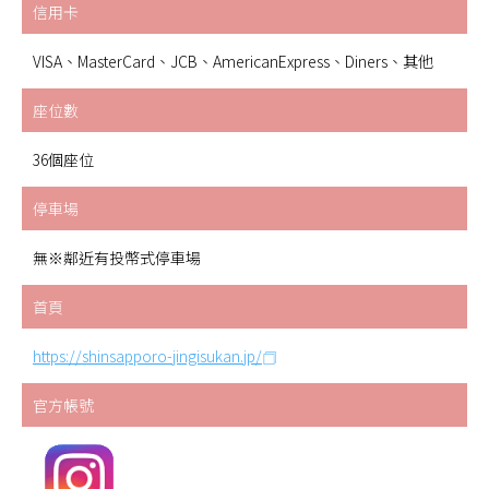
信用卡
VISA、MasterCard、JCB、AmericanExpress、Diners、其他
座位數
36個座位
停車場
無※鄰近有投幣式停車場
首頁
https://shinsapporo-jingisukan.jp/
官方帳號