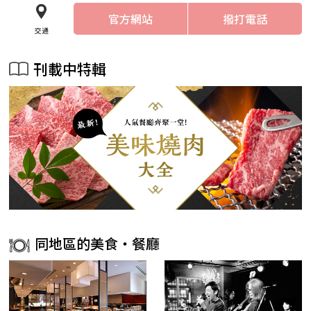
官方網站
撥打電話
交通
刊載中特輯
同地區的美食・餐廳