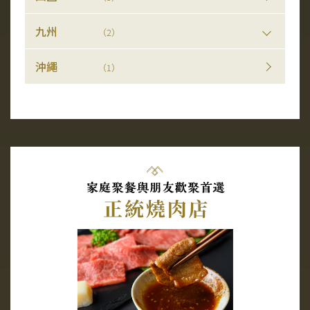
九州
（2）
沖繩
（1）