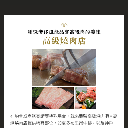
在約會或商務宴請等特殊場合，就來體驗高級燒肉吧。高
級燒肉店提供稀有部位，如夏多布里昂牛排，以及神戶