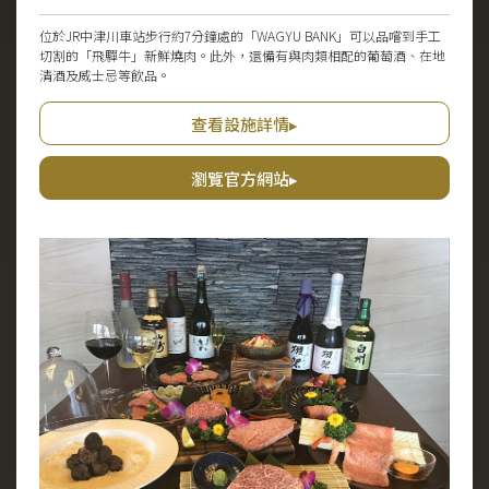
位於JR中津川車站步行約7分鐘處的「WAGYU BANK」可以品嚐到手工
切割的「飛驒牛」新鮮燒肉。此外，還備有與肉類相配的葡萄酒、在地
清酒及威士忌等飲品。
查看設施詳情▸
瀏覽官方網站▸