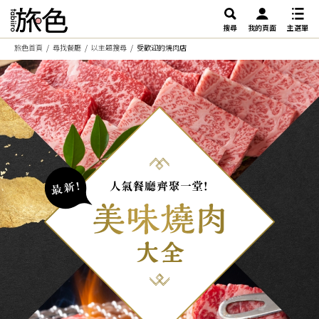
搜尋
我的頁面
主選單
旅色首頁
尋找餐廳
以主題搜尋
受歡迎的燒肉店