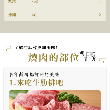
九州
（10）
沖繩
（4）