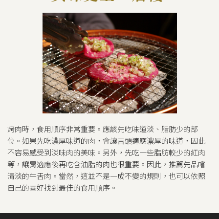
烤肉時，食用順序非常重要。應該先吃味道淡、脂肪少的部
位。如果先吃濃厚味道的肉，會讓舌頭適應濃厚的味道，因此
不容易感受到淡味肉的美味。另外，先吃一些脂肪較少的紅肉
等，讓胃適應後再吃含油脂的肉也很重要。因此，推薦先品嚐
清淡的牛舌肉。當然，這並不是一成不變的規則，也可以依照
自己的喜好找到最佳的食用順序。