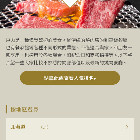
燒肉是一種備受歡迎的美食。從傳統的燒肉店的到高級餐廳，
也有餐酒館等各種不同形式的業態。不僅適合與家人和朋友一
起享用，也適用於各種場合，如紀念日和商務招待等。以下將
介紹一些大家比較不熟悉的肉類部位以及最新的燒肉餐廳。
點擊此處查看人氣排名▸
按地區搜尋
北海道
（24）