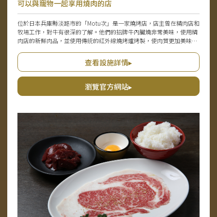
可以與寵物一起享用燒肉的店
位於日本兵庫縣淡路市的「Motu次」是一家燒烤店，店主曾在精肉店和
牧場工作，對牛有很深的了解。他們的招牌牛內臟燒非常美味，使用精
肉店的新鮮肉品，並使用傳統的紅外線燒烤爐烤製，使肉質更加美味。
此外，作為「淡路牛肉」授權店，還能品嚐到頂級牛肉，還有各種雞肉
菜品和小菜，推薦品項包括「牛筋咖哩」和「醃製鱈魚內臟卷」。店內
查看設施詳情▸
提供寵物專用菜單，可以和愛犬一起在包廂內享用美食，非常方便。整
個店內以黑色為主題，營造出時尚的氛圍，主要提供包廂服務，讓顧客
可以悠閒地用餐。如果前往淡路島，一定要來這裡一試。
瀏覽官方網站▸