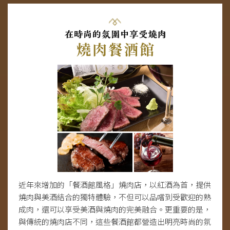
近年來增加的「餐酒館風格」燒肉店，以紅酒為首，提供
燒肉與美酒結合的獨特體驗，不但可以品嚐到受歡迎的熟
成肉，還可以享受美酒與燒肉的完美融合。更重要的是，
與傳統的燒肉店不同，這些餐酒館都營造出明亮時尚的氛