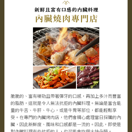
脆脆的、富有嚼勁且帶著彈牙的口感，再加上多汁而豐富
的脂肪，這就是令人無法抗拒的內臟料理。無論是富含能
量的牛舌、牛肝、牛心，或是牛胃等部位，都能輕鬆享
受。在專門的內臟烤肉店，他們會精心處理當日採購的內
臟，因此新鮮度、風味和口感都是一流的。因此，即使是
對內臟料理有些抗拒的人，也可能會吃個大快朵頤。