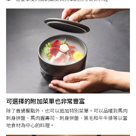
可選擇的附加菜單也非常豐富
除了普通餐點外，也可以追加特別菜單。可以品嚐到馬肉
刺身拼盤、馬肉握壽司、刺身拼盤、黑毛和牛牛排等以當
地食材為中心的料理。