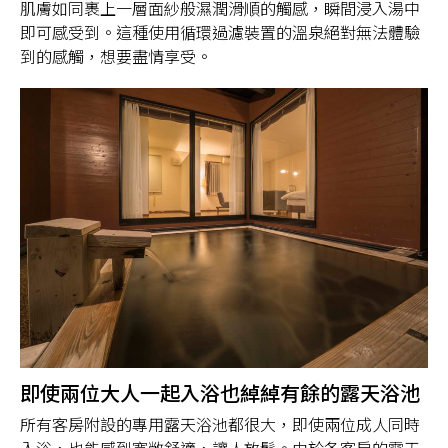
肌膚如同裹上一層面紗般濕潤滑順的觸感，瞬間浸入湯中
即可感受到。這種使用循環過濾裝置的溫泉絕對無法體驗
到的感觸，想要盡情享受。
即使兩位大人一起入浴也綽綽有餘的露天浴池
所有客房附設的專用露天浴池都很大，即使兩位成人同時