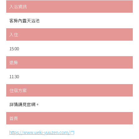
入浴資訊
客房內露天浴池
入住
15:00
退房
11:30
住宿方案
詳情請見官網。
首頁
https://www.ueki-yuuzen.com/