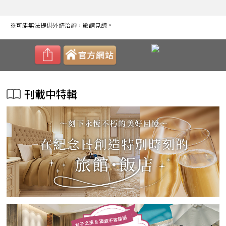
※可能無法提供外語洽詢，敬請見諒。
刊載中特輯