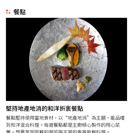
餐點
堅持地產地消的和洋折衷餐點
餐點堅持使用當地食材，以“地產地消”為主題，能品嚐
到和洋混合料理。每道餐點都是主廚傾心製作的用心菜
單。想要享受阿蘇的蔬菜與天草的魚等新鮮料理。