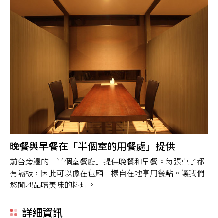
晚餐與早餐在「半個室的用餐處」提供
前台旁邊的「半個室餐廳」提供晚餐和早餐。每張桌子都
有隔板，因此可以像在包廂一樣自在地享用餐點。讓我們
悠閒地品嚐美味的料理。
詳細資訊