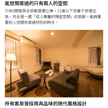
能悠閒度過的只有兩人的空間
只有8間客房全部都是獨立棟。12歲以下孩童不受理住
宿，完全是一處「成人專屬的隱密空間」的旅館。能與重
要的人悠閒地渡過特別的時光。
所有客房皆採用具品味的現代風格設計