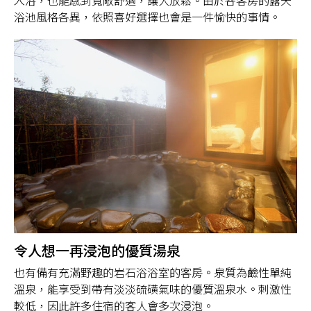
入浴，也能感到寬敞舒適，讓人放鬆。由於各客房的露天
浴池風格各異，依照喜好選擇也會是一件愉快的事情。
令人想一再浸泡的優質湯泉
也有備有充滿野趣的岩石浴浴室的客房。泉質為鹼性單純
溫泉，能享受到帶有淡淡硫磺氣味的優質溫泉水。刺激性
較低，因此許多住宿的客人會多次浸泡。