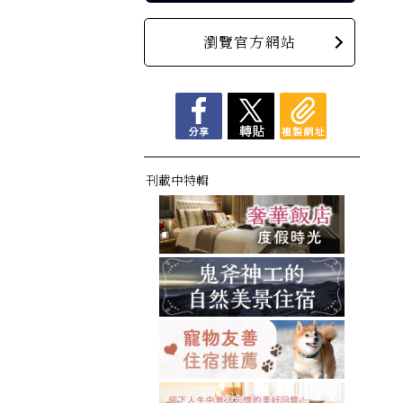
瀏覽官方網站
刊載中特輯