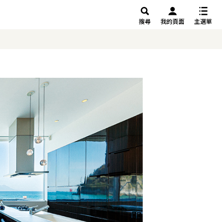
搜尋
我的頁面
主選單