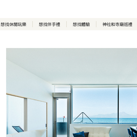
想找休閒玩樂
想找伴手禮
想找體驗
神社和寺廟巡禮