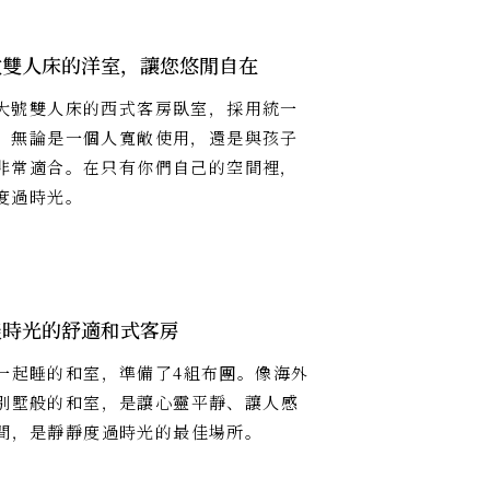
敞雙人床的洋室，讓您悠閒自在
大號雙人床的西式客房臥室，採用統一
。無論是一個人寬敞使用，還是與孩子
非常適合。在只有你們自己的空間裡，
度過時光。
聚時光的舒適和式客房
一起睡的和室，準備了4組布團。像海外
別墅般的和室，是讓心靈平靜、讓人感
間，是靜靜度過時光的最佳場所。