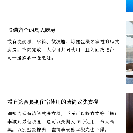
設備齊全的島式廚房
設有洗碗機、冰箱、微波爐、烤麵包機等家電的島式
廚房。空間寬敞，大家可共同使用，且對面為吧台，
可一邊飲酒一邊烹飪。
設有適合長期住宿使用的滾筒式洗衣機
別墅內備有滾筒式洗衣機，不僅可以將衣物等手提行
李減到最低限度，還可以長期入住時使用，令人高
興。以別墅為據點，盡情享受熊本觀光也不錯。