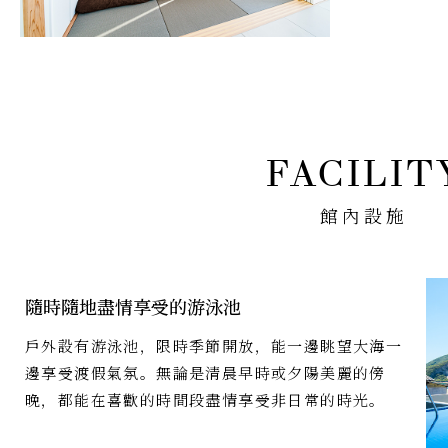
館內設施
隨時隨地盡情享受的游泳池
戶外設有游泳池，限時季節開放，能一邊眺望大海一
邊享受渡假氣氛。無論是清晨早時或夕陽美麗的傍
晚，都能在喜歡的時間段盡情享受非日常的時光。