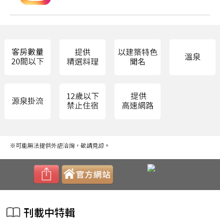
※可能無法提供外語洽詢，敬請見諒。
刊載中特輯