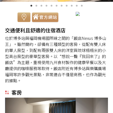
交通便利且舒適的住宿酒店
位於博多站與福岡機場國際線之間的「飯店Nexus 博多山
王」。雖然簡約，卻備有三種類型的客房，從配有雙人床
的單人房型，到配有兩張雙人床的洋室與琉球榻榻米的小
型高台房型的豪華型客房。以“想說一聲『我回來了』的
飯店”為主題，重視使用九州食材製作的健康早餐以及大
廳提供的咖啡服務等款待。飯店附近有博多站與樂購廣場
福岡等許多觀光景點，非常適合不僅是商務，也作為觀光
的據點。
客房