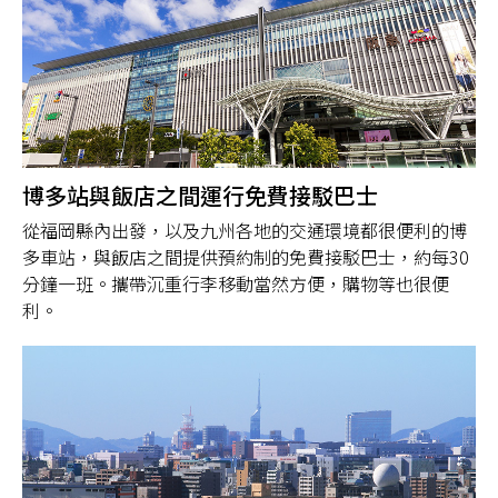
博多站與飯店之間運行免費接駁巴士
從福岡縣內出發，以及九州各地的交通環境都很便利的博
多車站，與飯店之間提供預約制的免費接駁巴士，約每30
分鐘一班。攜帶沉重行李移動當然方便，購物等也很便
利。