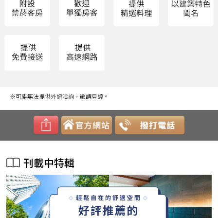
※可能無法提供外語洽詢，敬請見諒。
刊載中特輯