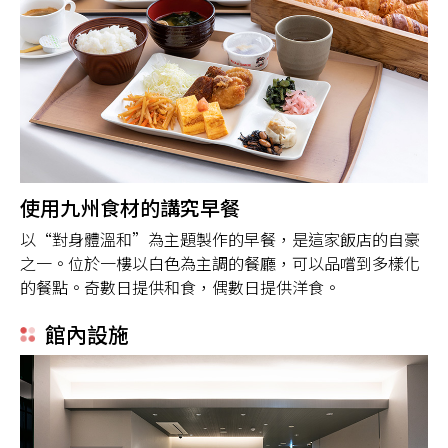
使用九州食材的講究早餐
以“對身體溫和”為主題製作的早餐，是這家飯店的自豪
之一。位於一樓以白色為主調的餐廳，可以品嚐到多樣化
的餐點。奇數日提供和食，偶數日提供洋食。
館內設施