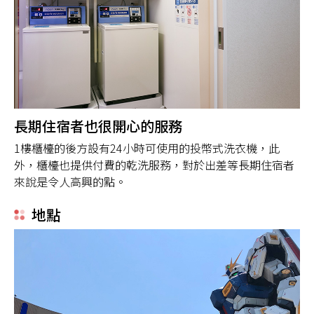
長期住宿者也很開心的服務
1樓櫃檯的後方設有24小時可使用的投幣式洗衣機，此
外，櫃檯也提供付費的乾洗服務，對於出差等長期住宿者
來說是令人高興的點。
地點