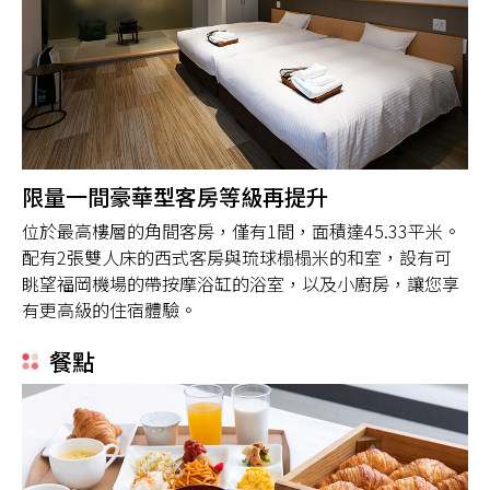
限量一間豪華型客房等級再提升
位於最高樓層的角間客房，僅有1間，面積達45.33平米。
配有2張雙人床的西式客房與琉球榻榻米的和室，設有可
眺望福岡機場的帶按摩浴缸的浴室，以及小廚房，讓您享
有更高級的住宿體驗。
餐點