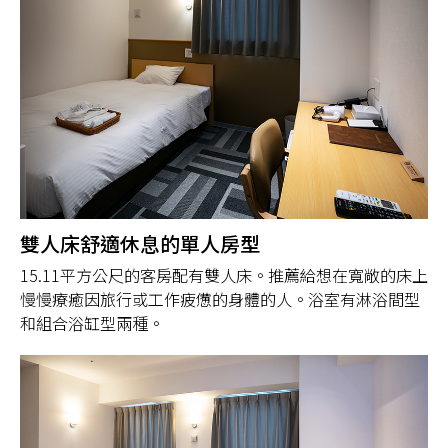
雙人床舒適休息的單人房型
15.11平方公尺的客房配有雙人床。推薦給想在寬敞的床上
慢慢療癒因旅行或工作疲憊的身體的人。浴室有淋浴間型
和組合浴缸型兩種。