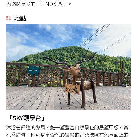
內悠閒享受的「HINOKI區」。
地點
「SKY觀景台」
沐浴著舒適的微風，能一望豐富自然景色的展望甲板。賞
花季節時，也可以享受色彩繽紛的花朵映照在池水面上的