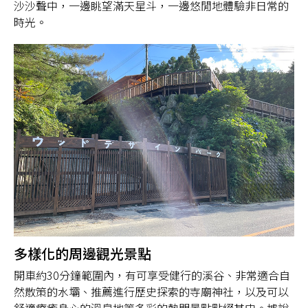
沙沙聲中，一邊眺望滿天星斗，一邊悠閒地體驗非日常的
時光。
多樣化的周邊觀光景點
開車約30分鐘範圍內，有可享受健行的溪谷、非常適合自
然散策的水壩、推薦進行歷史探索的寺廟神社，以及可以