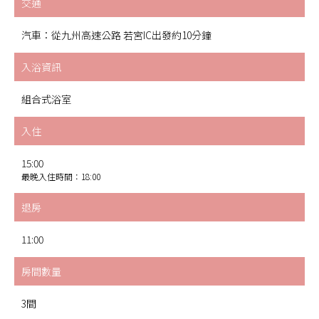
交通
汽車：從九州高速公路 若宮IC出發約10分鐘
入浴資訊
組合式浴室
入住
15:00
最晚入住時間：18:00
退房
11:00
房間數量
3間