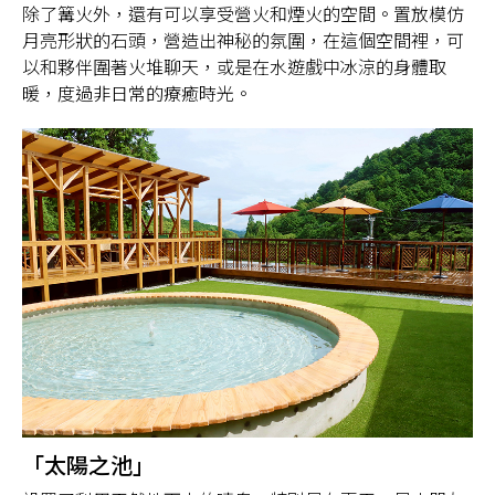
除了篝火外，還有可以享受營火和煙火的空間。置放模仿
月亮形狀的石頭，營造出神秘的氛圍，在這個空間裡，可
以和夥伴圍著火堆聊天，或是在水遊戲中冰涼的身體取
暖，度過非日常的療癒時光。
「太陽之池」