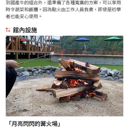
到國產牛的組合外，還準備了各種寬廣的方案，可以享用
時令蔬菜和飯糰。因為點火由工作人員負責，即使是初學
者也能安心使用。
館內設施
「月亮閃閃的篝火場」