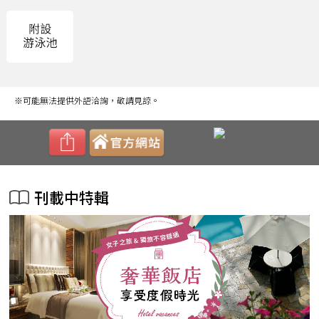
※可能無法提供外語洽詢，敬請見諒。
刊載中特輯