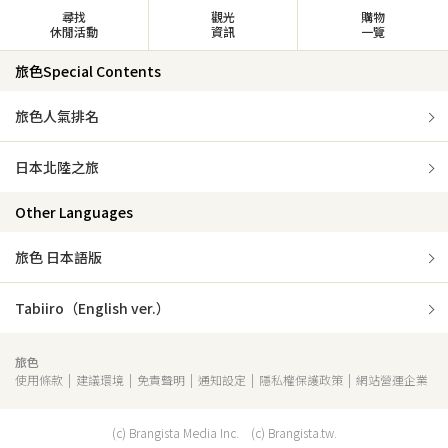
尋找
觀光
購物
休閒活動
資訊
一覽
旅色Special Contents
旅色人氣排名
日本北陸之旅
Other Languages
旅色 日本語版
Tabiiro（English ver.）
旅色
使用條款
建議環境
免責聲明
通知設定
隱私權保護政策
網站營運企業
(c) Brangista Media Inc. (c) Brangista.tw.