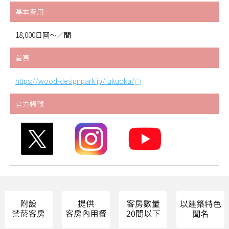
基本費用
18,000日圓～／間
首頁
https://wood-designpark.jp/fukuoka/
官方帳號