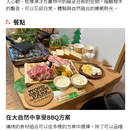
人心動，就像漂浮在叢林中的展望台般的空間。細聽樹木
的聲音，可以忘卻日常，體驗與自然融合的療癒時光。
餐點
在大自然中享受BBQ方案
燒烤的食材組合可以從多樣的方案中選擇。除了可以品嚐