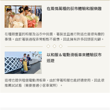
在風情萬種的荻市體驗和服樂趣
在種類豐富的和服及浴衣中挑選、著裝並且進行對話也是很有趣的
事情。由於著裝過程非常輕鬆不疲憊，因此擁有許多回頭客光顧。
以和服＆電動滑板車來體驗荻市
巡遊
這裡也提供租借電動滑板車，由於穿著和服也能舒適使用，因此很
推薦試試看（需要普通小客車駕照）。