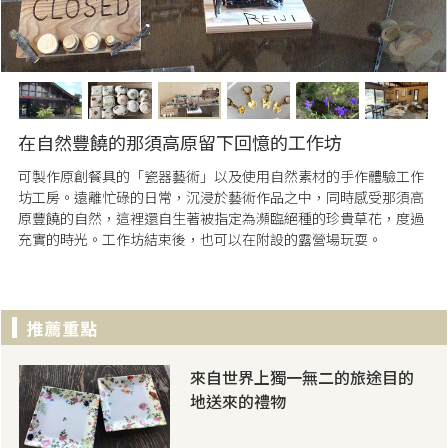
在自然豐饒的那須高原留下回憶的工作坊
可製作原創餐具的「瓷器藝術」以及使用自然素材的手作體驗工作
坊工房。遠離忙碌的日常，沉浸於藝術作品之中，同時感受那須高
原豐饒的自然，這裡還自生著被指定為瀕臨絕種的珍貴草花，度過
充實的時光。工作坊結束後，也可以在附設的露營場玩耍。
來自世界上獨一無二的旅途目的
地送來的禮物