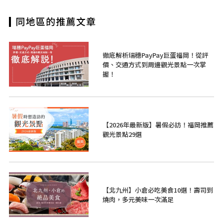
徹底解析瑞穗PayPay巨蛋福岡！從評
價、交通方式到周邊觀光景點一次掌
握！
【2026年最新版】暑假必訪！福岡推薦
觀光景點29選
【北九州】小倉必吃美食10選！壽司到
燒肉，多元美味一次滿足