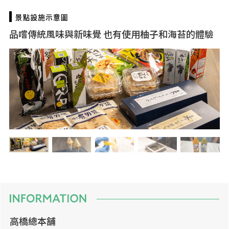
品嚐傳統風味與新味覺 也有使用柚子和海苔的體驗
高橋總本舗