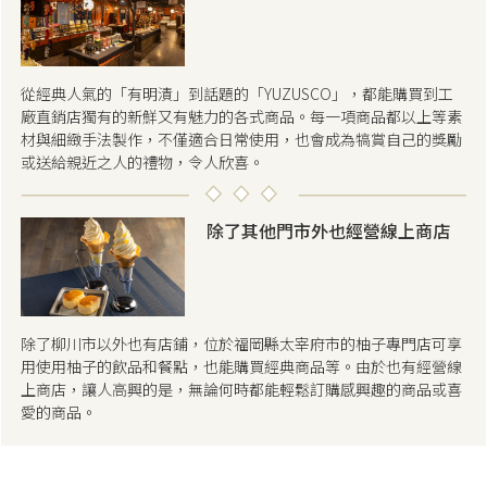
從經典人氣的「有明漬」到話題的「YUZUSCO」，都能購買到工
廠直銷店獨有的新鮮又有魅力的各式商品。每一項商品都以上等素
材與細緻手法製作，不僅適合日常使用，也會成為犒賞自己的獎勵
或送給親近之人的禮物，令人欣喜。
除了其他門市外也經營線上商店
除了柳川市以外也有店鋪，位於福岡縣太宰府市的柚子專門店可享
用使用柚子的飲品和餐點，也能購買經典商品等。由於也有經營線
上商店，讓人高興的是，無論何時都能輕鬆訂購感興趣的商品或喜
愛的商品。