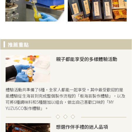
親子都能享受的多樣體驗活動
體驗活動共準備了6種，全家人都能一起享受。其中最受歡迎的是
能體驗從生海苔到完成整個製作流程的「板海苔製作體驗」，以及
可將6種調味料和5種醋加以組合，做出自己喜歡口味的「MY
YUZUSCO製作體驗」。
想選作伴手禮的迷人品項