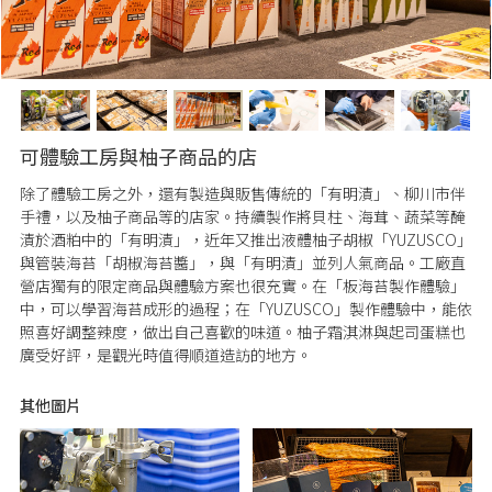
可體驗工房與柚子商品的店
除了體驗工房之外，還有製造與販售傳統的「有明漬」、柳川市伴
手禮，以及柚子商品等的店家。持續製作將貝柱、海茸、蔬菜等醃
漬於酒粕中的「有明漬」，近年又推出液體柚子胡椒「YUZUSCO」
與管裝海苔「胡椒海苔醬」，與「有明漬」並列人氣商品。工廠直
營店獨有的限定商品與體驗方案也很充實。在「板海苔製作體驗」
中，可以學習海苔成形的過程；在「YUZUSCO」製作體驗中，能依
照喜好調整辣度，做出自己喜歡的味道。柚子霜淇淋與起司蛋糕也
廣受好評，是觀光時值得順道造訪的地方。
其他圖片