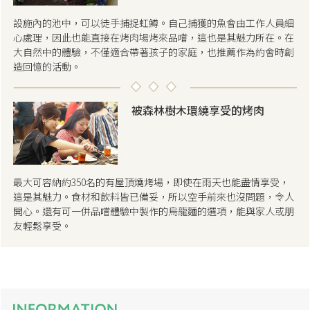
設施內的池中，可以徒手捕捉虹鱒。自己捕獲的魚會由工作人員細
心處理，因此也能直接在烤肉場烤來品嚐，這也是其魅力所在。在
大自然中的體驗，不僅適合帶著孩子的家庭，也推薦作為約會時創
造回憶的活動。
被森林樹木環繞享受的烤肉
最大可容納約350名的有屋頂燒烤場，即使在雨天也能盡情享受，
這是其魅力。食材和飲料皆已備妥，所以空手前來也沒問題，令人
開心。還有可一併品嚐體驗中製作的烏龍麵的選項，能與家人或朋
友輕鬆享受。