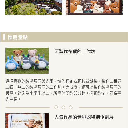
可製作布偶的工作坊
選擇喜歡的絨毛玩偶與衣服，填入棉花或顆粒並縫製，製作出世界
上獨一無二的絨毛玩偶的工作坊。完成後，還可以製作絨毛玩偶的
護照。對象為小學生以上，所需時間約60分鐘。採預約制，建議事
先申請。
人氣作品的世界觀特別企劃展