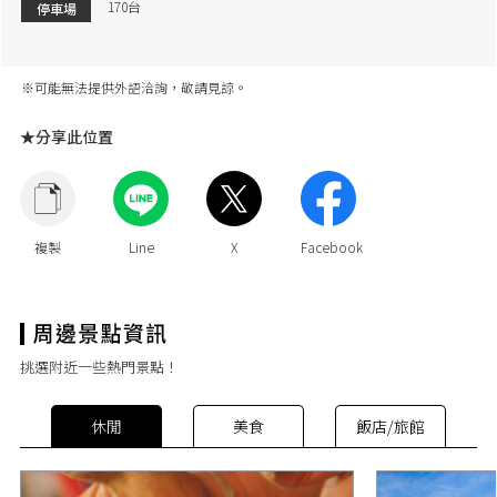
170台
停車場
※可能無法提供外語洽詢，敬請見諒。
★分享此位置
挑選附近一些熱門景點！
休閒
美食
飯店/旅館