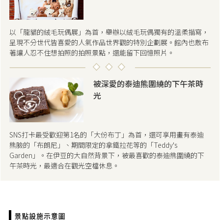
以「龍貓的絨毛玩偶展」為首，舉辦以絨毛玩偶獨有的溫柔描寫，
呈現不分世代皆喜愛的人氣作品世界觀的特別企劃展。館內也散布
著讓人忍不住想拍照的拍照景點，還能留下回憶照片。
被深愛的泰迪熊圍繞的下午茶時
光
SNS打卡最受歡迎第1名的「大份布丁」為首，還可享用畫有泰迪
熊臉的「布朗尼」、期間限定的拿鐵拉花等的「Teddy's
Garden」。在伊豆的大自然背景下，被最喜歡的泰迪熊圍繞的下
午茶時光，最適合在觀光空檔休息。