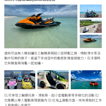
還有可由無人機拍攝在三輪機車與超小型移動工具、噴射滑水等活
動中玩樂的樣子，能留下來自空中的動態影像是其魅力。在浮潛時
也有機會與海龜一起拍攝。
01.可享受三輪摩托車、滑板車、超小型電動車等多樣化的活動 02.
也推薦以單人電動車環遊島內 03.在海上運動方面，持有資格的工作
人員會細心支援您