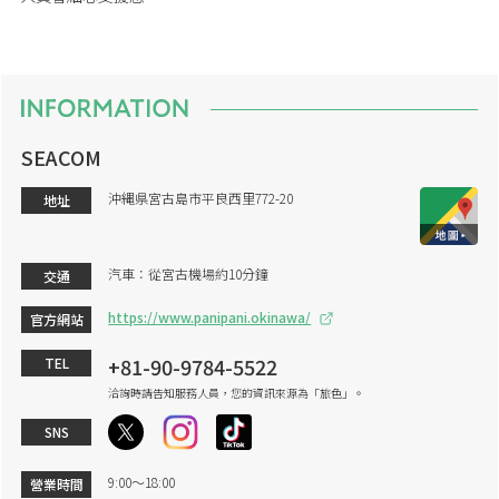
SEACOM
沖縄県宮古島市平良西里772-20
地址
汽車：從宮古機場約10分鐘
交通
https://www.panipani.okinawa/
官方網站
+81-90-9784-5522
TEL
洽詢時請告知服務人員，您的資訊來源為「旅色」。
SNS
9:00～18:00
營業時間