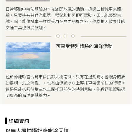
日常移動中無法體驗的、充滿開放感的活動，透過三輪機車來體
驗。只要持有普通汽車第一種駕駛執照即可駕駛，因此能輕鬆嘗
試。除了能像機車一樣感受風在島內兜風之外，作為拍照效果佳的
交通工具也很受歡迎。
可享受特別體驗的海洋活動
位於沖繩縣宮古島市伊良部大橋南側、只有在退潮時才會現身的夢
幻島嶼「幻之海灘」，也有由導遊以水上摩托車帶領前往的行程。
這是只能搭乘船隻或水上摩托車前往的特別景點，能近距離體驗透
明度高的海洋是其魅力。
以無人機拍攝記錄旅途回憶