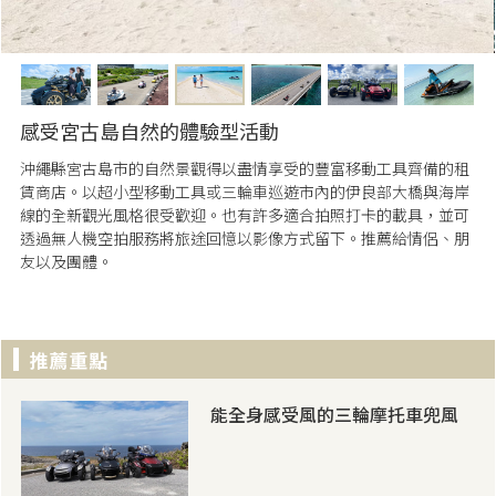
感受宮古島自然的體驗型活動
沖繩縣宮古島市的自然景觀得以盡情享受的豐富移動工具齊備的租
賃商店。以超小型移動工具或三輪車巡遊市內的伊良部大橋與海岸
線的全新觀光風格很受歡迎。也有許多適合拍照打卡的載具，並可
透過無人機空拍服務將旅途回憶以影像方式留下。推薦給情侶、朋
友以及團體。
能全身感受風的三輪摩托車兜風