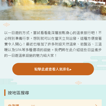
以一日遊的方式，嘗試看看能深層放鬆身心的溫泉旅行吧！不
必特別準備行李，想到就可以在當天立刻出發，這種方便度著
實令人開心！最近也增加了許多附設天然溫泉、岩盤浴、三溫
暖以及SPA等多種選項的設施。我們將在此介紹這些日益進步
的一日遊溫泉設施的魅力給大家！
點擊此處查看人氣排名▸
按地區搜尋
北海道