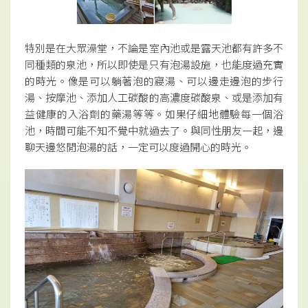
特別是在大眾澡堂，不論是室內池或是露天池都有許多不
同種類的泉池，所以即使是只有泡湯設施，也能度過充實
的時光。像是可以躺著泡的寢湯、可以邊走邊泡的步行
湯、按摩池、添加人工碳酸的高濃度碳酸泉、或是添加有
益健康的入浴劑的藥湯等等。如果仔細地體驗每一個浴
池，時間可能不知不覺中就過去了。與同性朋友一起，邊
聊天邊悠閒泡湯的話，一定可以度過開心的時光。