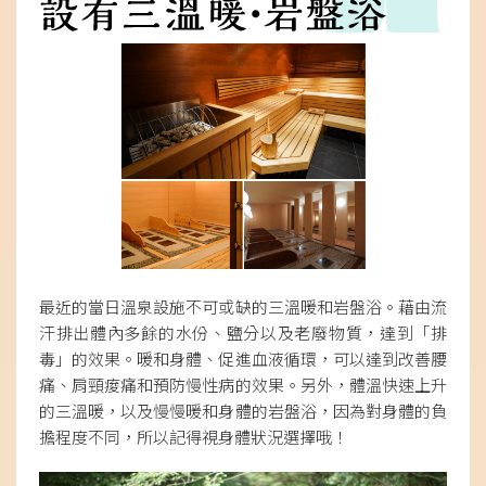
最近的當日溫泉設施不可或缺的三溫暖和岩盤浴。藉由流
汗排出體內多餘的水份、鹽分以及老廢物質，達到「排
毒」的效果。暖和身體、促進血液循環，可以達到改善腰
痛、肩頸痠痛和預防慢性病的效果。另外，體溫快速上升
的三溫暖，以及慢慢暖和身體的岩盤浴，因為對身體的負
擔程度不同，所以記得視身體狀況選擇哦！