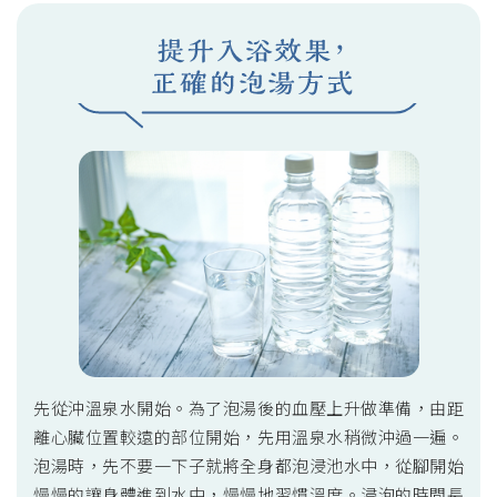
先從沖溫泉水開始。為了泡湯後的血壓上升做準備，由距
離心臟位置較遠的部位開始，先用溫泉水稍微沖過一遍。
泡湯時，先不要一下子就將全身都泡浸池水中，從腳開始
慢慢的讓身體進到水中，慢慢地習慣溫度。浸泡的時間長