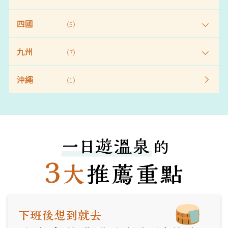
四國
（5）
九州
（7）
沖繩
（1）