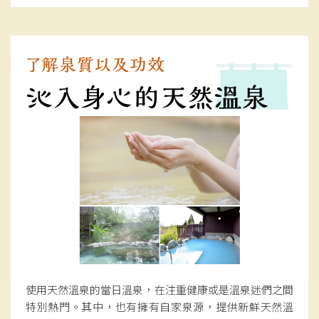
使用天然溫泉的當日溫泉，在注重健康或是溫泉迷們之間
特別熱門。其中，也有擁有自家泉源，提供新鮮天然溫