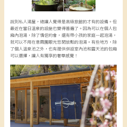
說到私人湯屋，總讓人覺得是高級旅館的才有的設備。但
最近在當日溫泉的設施也變得普遍了。因為可以在個人包
廂內泡湯，除了情侶約會，還有帶小孩的家庭一起泡湯，
就可以不用在意周圍眼光悠閒放鬆的泡湯。有些地方，除
了個人溫泉池之外，也有提供併設室內池和露天池的包廂
可以選擇，讓人有獨享的奢華感覺！