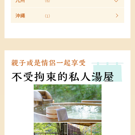
九州
（6）
沖繩
（1）