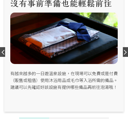
有越來越多的一日遊溫泉設施，在現場可以免費或是付費
（販售或租借）使用沐浴用品或毛巾等入浴所需的備品。
建議可以先確認好該設施有提供哪些備品再前往泡湯哦！