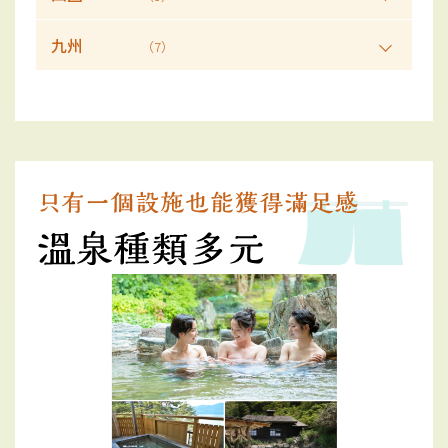
九州
（7）