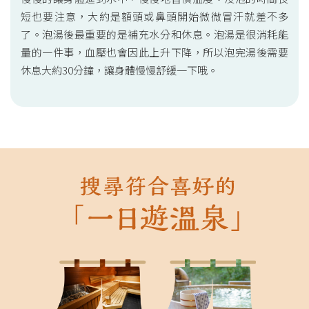
短也要注意，大約是額頭或鼻頭開始微微冒汗就差不多
了。泡湯後最重要的是補充水分和休息。泡湯是很消耗能
量的一件事，血壓也會因此上升下降，所以泡完湯後需要
休息大約30分鐘，讓身體慢慢舒緩一下哦。