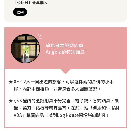
【公休日】
全年無休
官網
旅色日本旅遊顧問
Angela的特別推薦
8～12人一同出遊的旅客，可以選擇兩間合併的小木
屋，內部中間相通，非常適合多人團體旅遊。
小木屋內的烹飪用具十分完善，電子鍋、各式鍋具、餐
盤、菜刀、砧板等應有盡有。在前一站「但馬和牛HAM
ADA」購買肉品，帶到Log House開場烤肉趴吧！