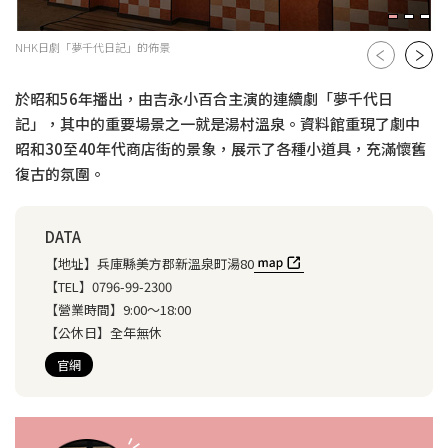
NHK日劇「夢千代日記」的佈景
於昭和56年播出，由吉永小百合主演的連續劇「夢千代日
記」，其中的重要場景之一就是湯村溫泉。資料館重現了劇中
昭和30至40年代商店街的景象，展示了各種小道具，充滿懷舊
復古的氛圍。
DATA
【地址】
兵庫縣美方郡新溫泉町湯80
【TEL】
0796-99-2300
【營業時間】
9:00～18:00
【公休日】
全年無休
官網