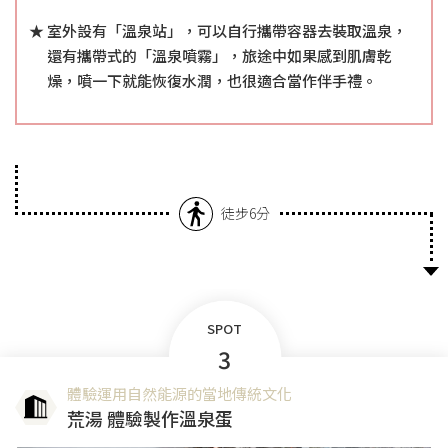
室外設有「溫泉站」，可以自行攜帶容器去裝取溫泉，
還有攜帶式的「溫泉噴霧」，旅途中如果感到肌膚乾
燥，噴一下就能恢復水潤，也很適合當作伴手禮。
徒步6分
SPOT
3
體驗運用自然能源的當地傳統文化
荒湯 體驗製作溫泉蛋