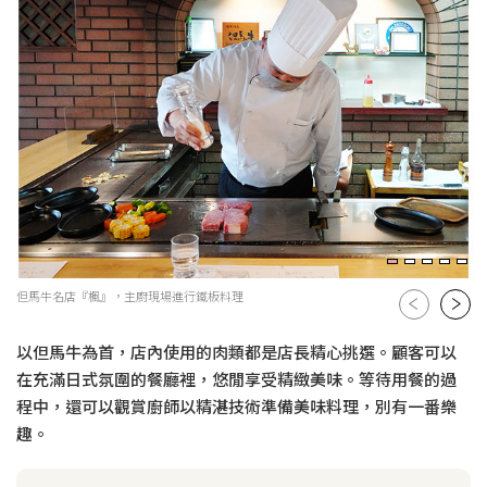
但馬牛名店『楓』，主廚現場進行鐵板料理
以但馬牛為首，店內使用的肉類都是店長精心挑選。顧客可以
在充滿日式氛圍的餐廳裡，悠閒享受精緻美味。等待用餐的過
程中，還可以觀賞廚師以精湛技術準備美味料理，別有一番樂
趣。