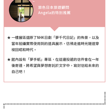
旅色日本旅遊顧問
Angela的特別推薦
一樓展區還原了NHK日劇「夢千代日記」的佈景，以及
當年拍攝實際使用到的道具展示，彷彿走進時光隧道穿
梭回昭和時代。
館內設有「夢手紙」專區，在這邊投遞的信件會在一年
後寄達，將希望與夢想寄託於文字中，寫封信給未來的
自己吧！