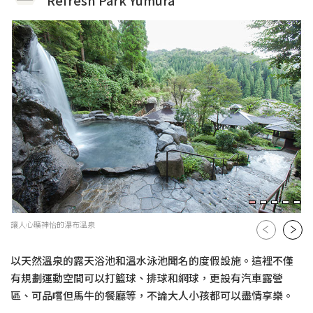
讓人心曠神怡的瀑布溫泉
以天然溫泉的露天浴池和溫水泳池聞名的度假設施。這裡不僅
有規劃運動空間可以打籃球、排球和網球，更設有汽車露營
區、可品嚐但馬牛的餐廳等，不論大人小孩都可以盡情享樂。