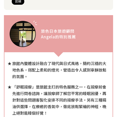
官網
旅色日本旅遊顧問
Angela的特別推薦
旅館內整體設計融合了現代與日式風格，簡約沉穩的大
地色系，搭配上柔和的燈光，營造出令人感到寧靜放鬆
的氛圍。
「舒眠按摩」是旅館主打的特色服務之一，在按摩前會
先進行問卷諮詢，讓按摩師了解您平常的睡眠困擾，再
針對這些問題客製化安排不同的按摩手法。另有三種精
油供選擇，在療癒的香氣中，徹底放鬆緊繃的神經，晚
上絕對能睡個好覺！