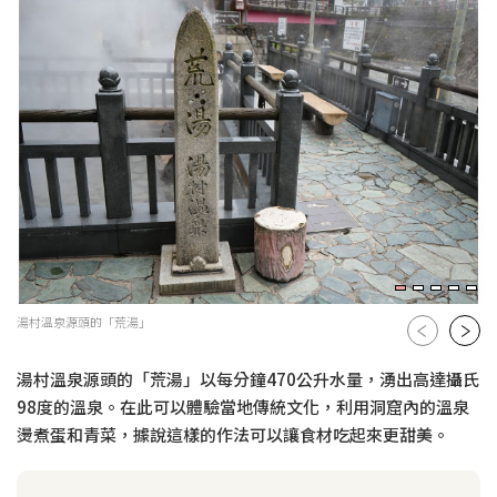
湯村溫泉源頭的「荒湯」
湯村溫泉源頭的「荒湯」以每分鐘470公升水量，湧出高達攝氏
98度的溫泉。在此可以體驗當地傳統文化，利用洞窟內的溫泉
燙煮蛋和青菜，據說這樣的作法可以讓食材吃起來更甜美。