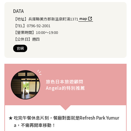
DATA
【地址】
兵庫縣美方郡新溫泉町湯1371
【TEL】
0796-92-2001
【營業時間】
10:00～19:00
【公休日】
週四
官網
旅色日本旅遊顧問
Angela的特別推薦
吃完午餐休息片刻，餐廳對面就是Refresh Park Yumur
a，不需再開車移動！