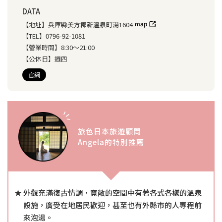
DATA
【地址】
兵庫縣美方郡新溫泉町湯1604
【TEL】
0796-92-1081
【營業時間】
8:30～21:00
【公休日】
週四
官網
旅色日本旅遊顧問
Angela的特別推薦
外觀充滿復古情調，寬敞的空間中有著各式各樣的溫泉
設施，廣受在地居民歡迎，甚至也有外縣市的人專程前
來泡湯。