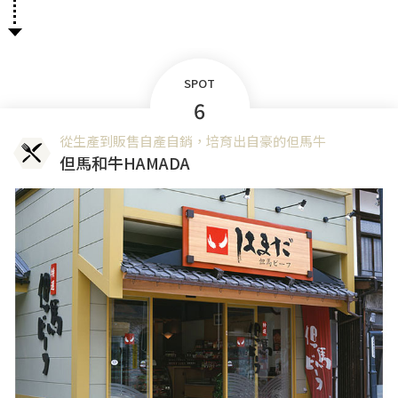
SPOT
6
從生產到販售自產自銷，培育出自豪的但馬牛
但馬和牛HAMADA