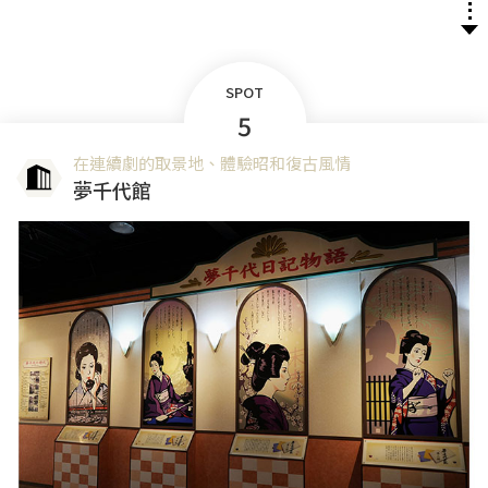
SPOT
5
在連續劇的取景地、體驗昭和復古風情
夢千代館