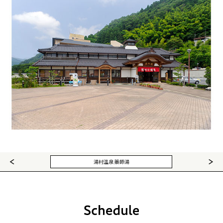
荒湯 體驗製作溫泉蛋