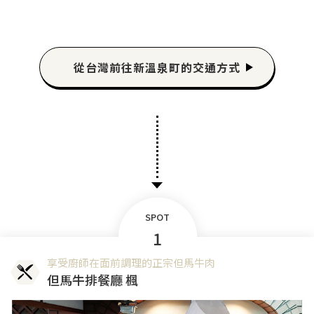
從台灣前往新溫泉町的交通方式
SPOT
1
享受廚師在面前調理的正宗但馬牛肉
但馬牛排餐廳 楓