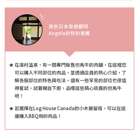
旅色日本旅遊顧問
Angela的特別推薦
在湯村溫泉，有一間專門販售但馬牛的肉舖，在這裡您
可以購入不同部位的肉品，並透過店員的熱心介紹，了
解各個部位的特色與吃法。還有一些罕見的部位也很值
得嘗試。試著親自下廚，品嚐這些精心挑選的但馬牛
吧！
若選擇在Log House Canada的小木屋留宿，可以在這
邊購入BBQ用的肉品！