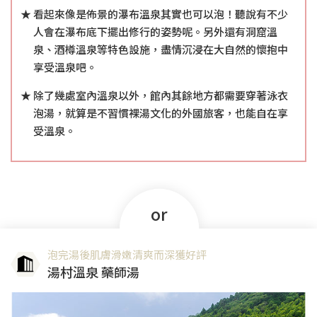
看起來像是佈景的瀑布溫泉其實也可以泡！聽說有不少
人會在瀑布底下擺出修行的姿勢呢。另外還有洞窟溫
泉、酒樽溫泉等特色設施，盡情沉浸在大自然的懷抱中
享受溫泉吧。
除了幾處室內溫泉以外，館內其餘地方都需要穿著泳衣
泡湯，就算是不習慣裸湯文化的外國旅客，也能自在享
受溫泉。
or
泡完湯後肌膚滑嫩清爽而深獲好評
湯村溫泉 藥師湯