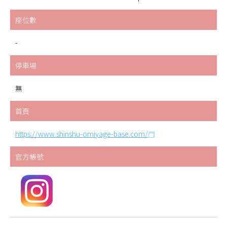
座位數
-
停車場
無
首頁
https://www.shinshu-omiyage-base.com/
官方帳號