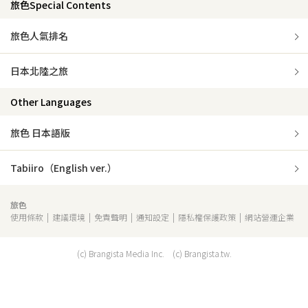
旅色Special Contents
旅色人氣排名
日本北陸之旅
Other Languages
旅色 日本語版
Tabiiro（English ver.）
旅色
使用條款
建議環境
免責聲明
通知設定
隱私權保護政策
網站營運企業
(c) Brangista Media Inc. (c) Brangista.tw.