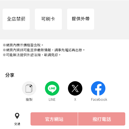
※網頁內標示價格皆含稅。
※網頁內資訊可能並非最新情報，請事先確認再出發。
※可能無法提供外語洽詢，敬請見諒。
分享
複製
LINE
X
Facebook
官方網站
撥打電話
交通