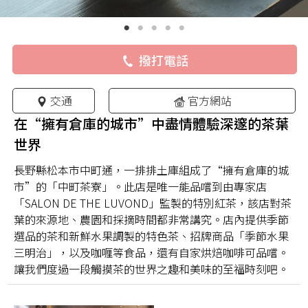
撥打電話
交通
官方網站
在“擁有倉庫的城市”中盡情體驗深邃的茶葉
世界
長野縣松本市中町通，一排排土庫組成了“擁有倉庫的城
市”的「中町茶寮」。此店是唯一能品嚐到由專家店
「SALON DE THE LUVOND」監製的特別紅茶，該店對茶
葉的來源地、農園和採摘時間都非常講究。店內提供季節
選品的茶和新鮮水果調製的特色茶、招牌商品「季節水果
三明治」，以及咖喱等食品，還有自家烘焙咖啡可品嚐。
讓我們度過一段觸摸茶的世界之趣和美味的至福時刻吧。