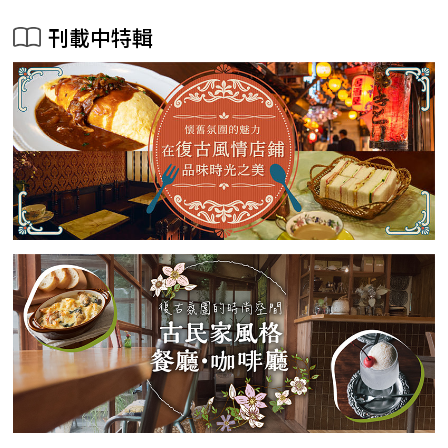
刊載中特輯