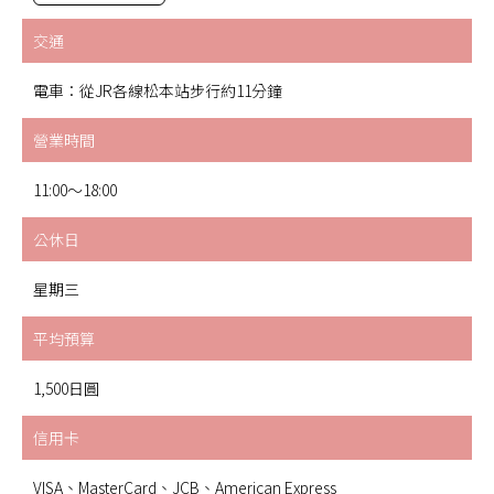
交通
電車：從JR各線松本站步行約11分鐘
營業時間
11:00～18:00
公休日
星期三
平均預算
1,500日圓
信用卡
VISA、MasterCard、JCB、American Express