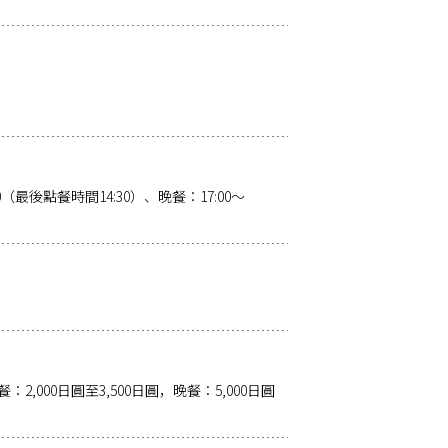
00（最後點餐時間14:30）、晚餐：17:00～
,000日圓至3,500日圓，晚餐：5,000日圓