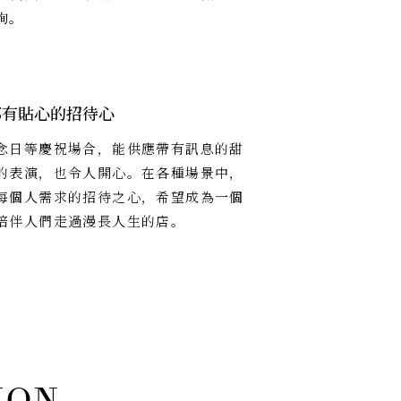
詢。
都有貼心的招待心
念日等慶祝場合，能供應帶有訊息的甜
的表演，也令人開心。在各種場景中，
每個人需求的招待之心，希望成為一個
陪伴人們走過漫長人生的店。