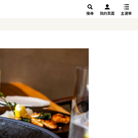
搜尋
我的頁面
主選單