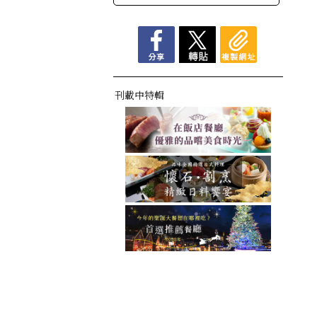
刊載中特輯