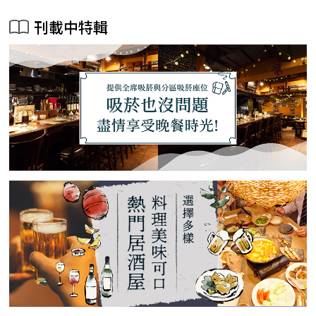
刊載中特輯