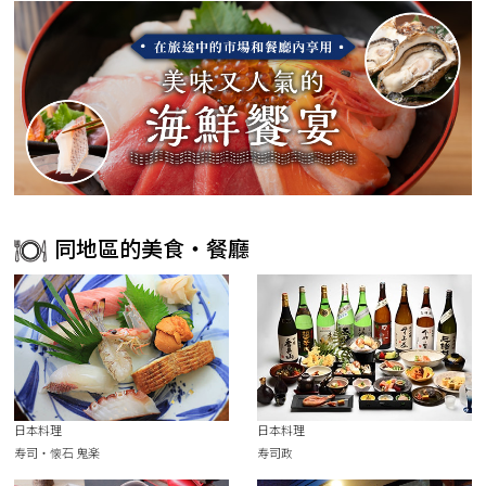
同地區的美食・餐廳
日本料理
日本料理
寿司・懐石 鬼楽
寿司政