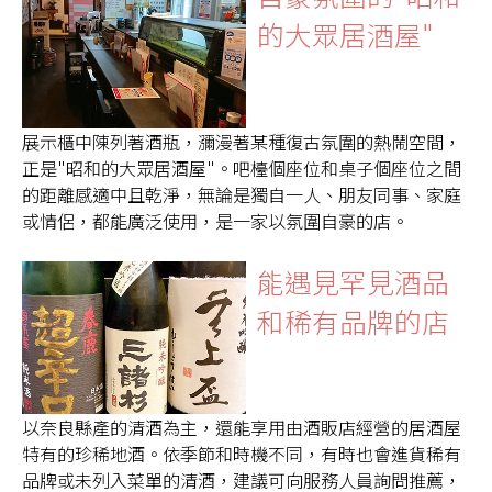
的大眾居酒屋"
展示櫃中陳列著酒瓶，瀰漫著某種復古氛圍的熱鬧空間，
正是"昭和的大眾居酒屋"。吧檯個座位和桌子個座位之間
的距離感適中且乾淨，無論是獨自一人、朋友同事、家庭
或情侶，都能廣泛使用，是一家以氛圍自豪的店。
能遇見罕見酒品
和稀有品牌的店
以奈良縣產的清酒為主，還能享用由酒販店經營的居酒屋
特有的珍稀地酒。依季節和時機不同，有時也會進貨稀有
品牌或未列入菜單的清酒，建議可向服務人員詢問推薦，