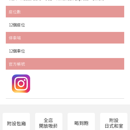
座位數
12個座位
停車場
12個車位
官方帳號