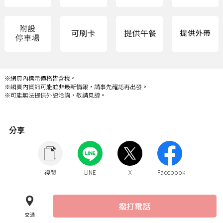
※網頁內標示價格皆含稅。
※網頁內資訊可能並非最新情報，請事先確認再出發。
※可能無法提供外語洽詢，敬請見諒。
分享
複製
LINE
X
Facebook
撥打電話
交通