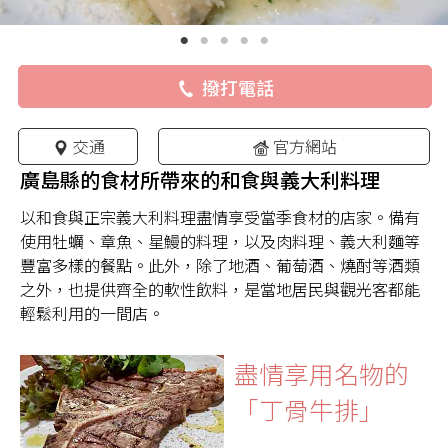
撥打電話
交通
官方網站
廣島縣的食材所帶來的和食與義大利料理
以和食與正宗義大利料理盡情享受當季食材的店家。備有
使用牡蠣、章魚、星鰻的料理，以及肉料理、義大利麵等
豐富多樣的餐點。此外，除了地酒、葡萄酒、燒酎等酒類
之外，也提供齊全的軟性飲料，是當地居民與觀光客都能
輕鬆利用的一間店。
盡情享用名物的
「丁骨牛排」