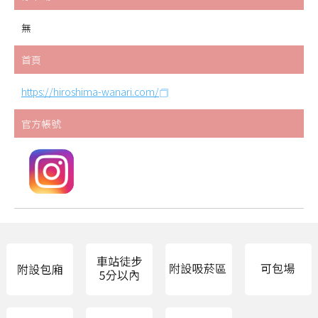
無
首頁
https://hiroshima-wanari.com/
官方帳號