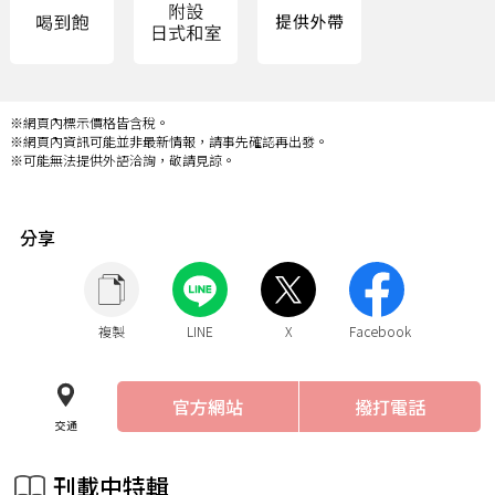
※網頁內標示價格皆含稅。
※網頁內資訊可能並非最新情報，請事先確認再出發。
※可能無法提供外語洽詢，敬請見諒。
分享
複製
LINE
X
Facebook
官方網站
撥打電話
交通
刊載中特輯