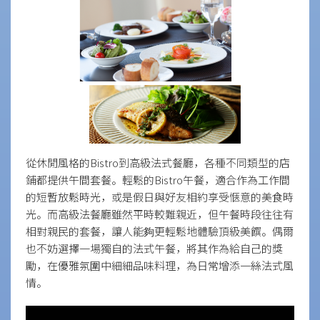
從休閒風格的Bistro到高級法式餐廳，各種不同類型的店
鋪都提供午間套餐。輕鬆的Bistro午餐，適合作為工作間
的短暫放鬆時光，或是假日與好友相約享受愜意的美食時
光。而高級法餐廳雖然平時較難親近，但午餐時段往往有
相對親民的套餐，讓人能夠更輕鬆地體驗頂級美饌。偶爾
也不妨選擇一場獨自的法式午餐，將其作為給自己的獎
勵，在優雅氛圍中細細品味料理，為日常增添一絲法式風
情。