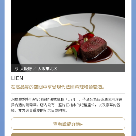
大阪府 ／ 大阪市北区
LIEN
在高品質的空間中享受現代法國料理和葡萄酒。
JR福島站步行約7分鐘的法式餐廳「LIEN」，侍酒師為每道法國料理選
擇合適的葡萄酒。店內設有一整片紅檜木的吧檯座位，以及豪華的包
廂，非常適合重要的紀念日或約會。
查看設施詳情▸