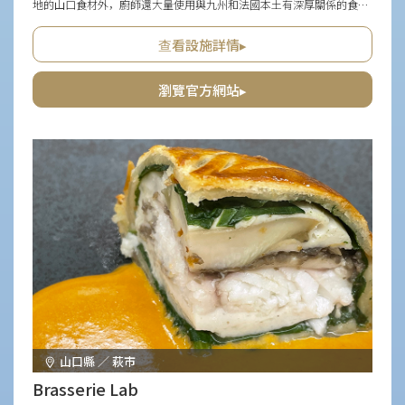
地的山口食材外，廚師還大量使用與九州和法國本土有深厚關係的食
材。 在強調原料特性的同時，還添加了各種多樣的配料，使其成為每個
季節獨有的美味。 店內有自然光線輝映的糕點店和咖啡店區，而在店內
查看設施詳情▸
橫跨的空間中，可以在黑色基調的優雅氛圍中品嚐法式料理。
瀏覽官方網站▸
山口縣 ／ 萩市
Brasserie Lab