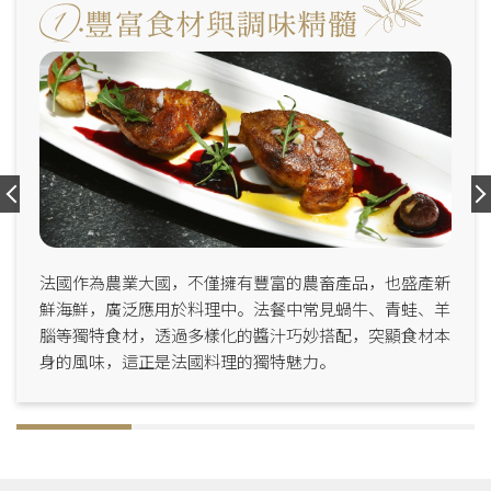
法國作為農業大國，不僅擁有豐富的農畜產品，也盛產新
鮮海鮮，廣泛應用於料理中。法餐中常見蝸牛、青蛙、羊
腦等獨特食材，透過多樣化的醬汁巧妙搭配，突顯食材本
身的風味，這正是法國料理的獨特魅力。