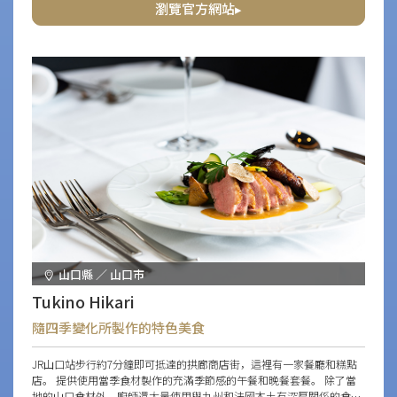
瀏覽官方網站▸
山口縣 ／ 山口市
Tukino Hikari
隨四季變化所製作的特色美食
JR山口站步行約7分鐘即可抵達的拱廊商店街，這裡有一家餐廳和糕點
店。 提供使用當季食材製作的充滿季節感的午餐和晚餐套餐。 除了當
地的山口食材外，廚師還大量使用與九州和法國本土有深厚關係的食