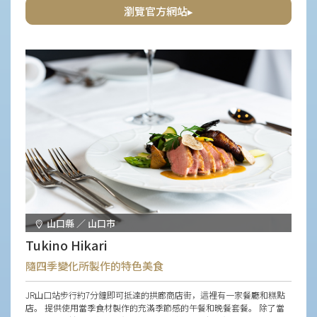
瀏覽官方網站▸
山口縣 ／ 山口市
Tukino Hikari
隨四季變化所製作的特色美食
JR山口站步行約7分鐘即可抵達的拱廊商店街，這裡有一家餐廳和糕點
店。 提供使用當季食材製作的充滿季節感的午餐和晚餐套餐。 除了當