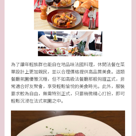
為了讓年輕族群也能自在地品味法國料理，休閒法餐在菜
單設計上更加親民，並以合理價格提供高品質美食。這類
餐廳氛圍優雅沉穩，但不如高級法餐廳那般拘謹正式，非
常適合好友聚會，享受輕鬆愉悅的美食時光。此外，服裝
要求較為自由，無需特別正式，只要稍微精心打扮，即可
輕鬆沉浸在法式氛圍之中。