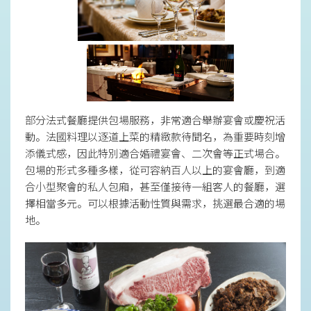
部分法式餐廳提供包場服務，非常適合舉辦宴會或慶祝活
動。法國料理以逐道上菜的精緻款待聞名，為重要時刻增
添儀式感，因此特別適合婚禮宴會、二次會等正式場合。
包場的形式多種多樣，從可容納百人以上的宴會廳，到適
合小型聚會的私人包廂，甚至僅接待一組客人的餐廳，選
擇相當多元。可以根據活動性質與需求，挑選最合適的場
地。