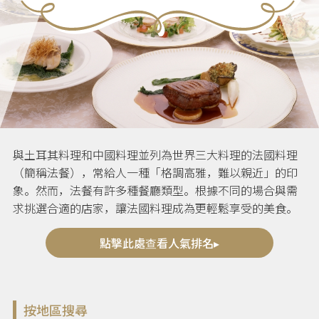
與土耳其料理和中國料理並列為世界三大料理的法國料理
（簡稱法餐），常給人一種「格調高雅，難以親近」的印
象。然而，法餐有許多種餐廳類型。根據不同的場合與需
求挑選合適的店家，讓法國料理成為更輕鬆享受的美食。
點擊此處查看人氣排名▸
按地區搜尋