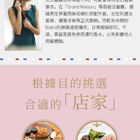
要求。在「Grand Maison」等高級法餐廳，建
議男性穿著西裝或襯衫搭配外套，女性則適合
套裝、優雅洋裝等正式服飾。而較為休閒的
Bistro則無需過度講究，日常服裝即可。不
過，需留意避免使用濃烈香水，以免影響他人
用餐體驗。