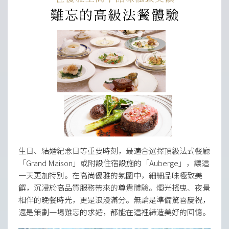
生日、結婚紀念日等重要時刻，最適合選擇頂級法式餐廳
「Grand Maison」或附設住宿設施的「Auberge」，讓這
一天更加特別。在高尚優雅的氛圍中，細細品味極致美
饌，沉浸於高品質服務帶來的尊貴體驗。燭光搖曳、夜景
相伴的晚餐時光，更是浪漫滿分。無論是準備驚喜慶祝，
還是策劃一場難忘的求婚，都能在這裡締造美好的回憶。