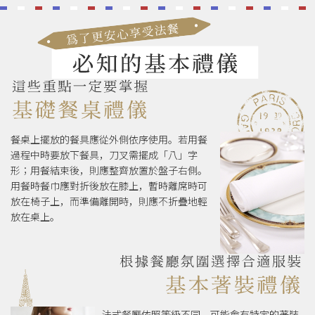
餐桌上擺放的餐具應從外側依序使用。若用餐
過程中時要放下餐具，刀叉需擺成「八」字
形；用餐結束後，則應整齊放置於盤子右側。
用餐時餐巾應對折後放在膝上，暫時離席時可
放在椅子上，而準備離開時，則應不折疊地輕
放在桌上。
法式餐廳依照等級不同，可能會有特定的著裝