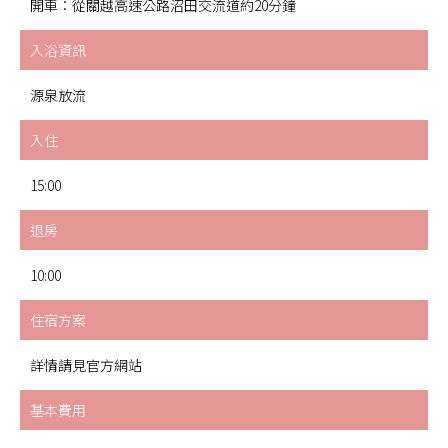
開車：從關越高速公路沼田交流道約20分鐘
入浴資訊
源泉放流
入住
15:00
退房
10:00
住宿方案
詳情請見官方網站
基本費用