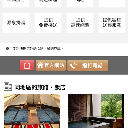
※可能無法提供外語洽詢，敬請見諒。
同地區的旅館・飯店