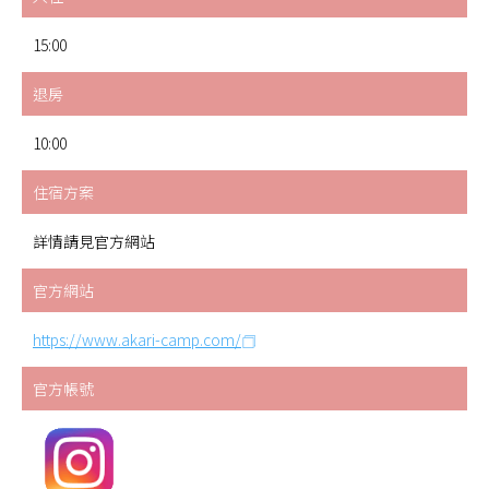
15:00
退房
10:00
住宿方案
詳情請見官方網站
官方網站
https://www.akari-camp.com/
官方帳號