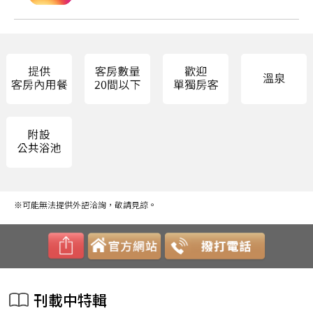
※可能無法提供外語洽詢，敬請見諒。
刊載中特輯