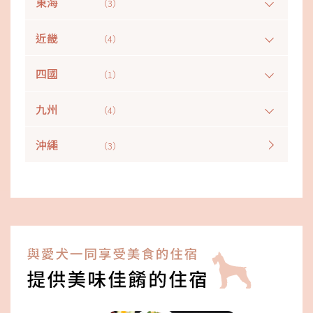
東海
（3）
近畿
（4）
四國
（1）
九州
（4）
沖繩
（3）