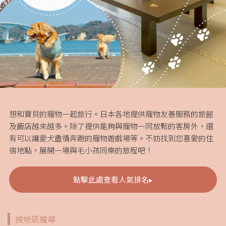
想和寶貝的寵物一起旅行。日本各地提供寵物友善服務的旅館
及飯店越來越多。除了提供能夠與寵物一同放鬆的客房外，還
有可以讓愛犬盡情奔跑的寵物遊戲場等。不妨找到您喜愛的住
宿地點，展開一場與毛小孩同樂的旅程吧！
點擊此處查看人氣排名▸
按地區搜尋