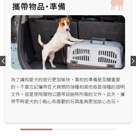
為了讓和愛犬的旅行更加愉快，事前的準備是至關重要
的。不要忘記攜帶狂犬病預防接種和其他疫苗接種的證明
文件。這是使用寵物公園等設施時所需的文件。此外，攜
帶平時愛犬的小點心和喜歡的玩具能夠更加放心去玩。