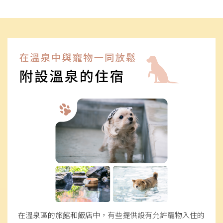
在溫泉區的旅館和飯店中，有些提供設有允許寵物入住的