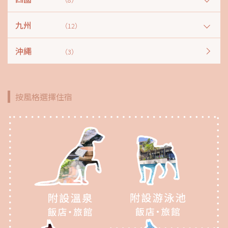
九州
（12）
沖繩
（3）
按風格選擇住宿