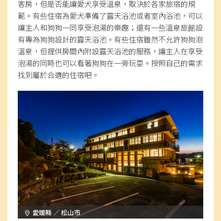
客房，但是否能讓愛犬享受溫泉，取決於各家旅宿的規
範。有些住宿為愛犬準備了露天浴池或者室內浴池，可以
讓主人和狗狗一同享受泡湯的樂趣；還有一些溫泉旅館設
有專為狗狗設計的露天浴池。有些住宿雖然不允許狗狗泡
溫泉，但提供房間內附設露天浴池的服務，讓主人在享受
泡湯的同時也可以看著狗狗在一旁玩耍。按照自己的需求
找到屬於合適的住宿吧。
愛媛縣 ／ 松山市