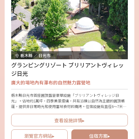
栃木縣 ／ 日光市
グランピングリゾート ブリリアントヴィレッ
ジ日光
廣大的場地內有瀑布的自然魅力露營地
栃木縣日光市首座圓頂露營豪華設施「ブリリアントヴィレッジ日
光」。佔地約1萬坪，四季美景環繞，共有18棟以自然為主題的圓頂帳
篷，提供非日常時光和使用當地食材的燒烤。住宿設施有直徑6〜7米的
圓頂帳篷，雙人圓頂帳篷和帶有狗狗遊戲場的帳篷等，室內設有暖/冷
空調，全年皆可使用。敷地內有瀑布，讓您充分享受負離子和流水帶來
查看設施詳情▸
的舒適聲音等無法在都市中體驗的空氣。
瀏覽官方網站▸
住宿方案▸