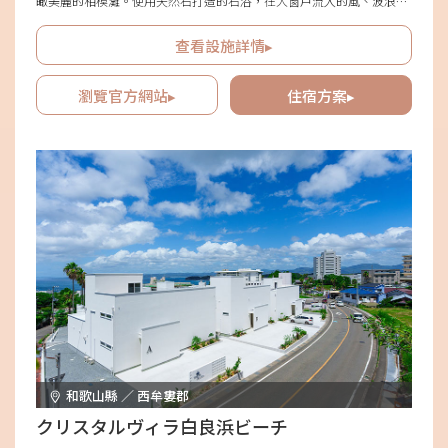
瞰美麗的相模灘。使用天然石打造的石浴，在大窗戶流入的風、波浪聲
及鳥鳴中享受泡湯，是至福的時光。設有支援自助洛尤里的芬蘭式桑
拿，洗浴後還能利用游泳池當作水冷浴，令人十分喜悅。充滿非日常感
查看設施詳情▸
的地點與完善設備，配合細緻周到的款待，實現身心療癒與奢華的住宿
體驗。
瀏覽官方網站▸
住宿方案▸
和歌山縣 ／ 西牟婁郡
クリスタルヴィラ白良浜ビーチ