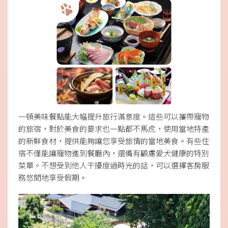
一頓美味餐點能大幅提升旅行滿意度。這些可以攜帶寵物
的旅宿，對於美食的要求也一點都不馬虎，使用當地特產
的新鮮食材，提供能夠讓您享受旅情的當地美食。有些住
宿不僅能讓寵物進到餐廳內，還備有顧慮愛犬健康的特別
菜單。不想受到他人干擾度過時光的話，可以選擇客房服
務悠閒地享受假期。