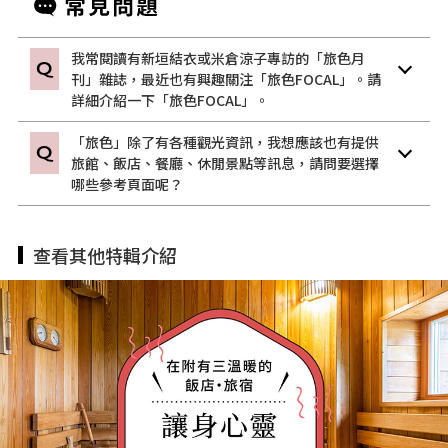
我常閱讀有新垣結衣或米倉涼子專訪的「旅色月
刊」雜誌，最近也有興趣關注「旅色FOCAL」。請
詳細介紹一下「旅色FOCAL」。
「旅色」除了有各種觀光資訊，我想應該也有提供
旅館、飯店、餐廳、休閒景點等訊息，請問要選擇
哪些參考頁面呢？
查看其他特輯介紹