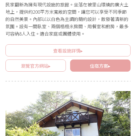
民家翻新為擁有現代設施的旅館。坐落在被里山環繞的廣大土
地上，提供約200平方米寬敞的空間，讓您可以享受不同季節
的自然美景。內部以以白色為主調的簡約設計，散發著清新的
氛圍。設有一間臥室、兩個榻榻米房間、用餐室和廚房，最多
可容納8人入住。適合家庭或團體使用。
查看設施詳情▸
瀏覽官方網站▸
住宿方案▸