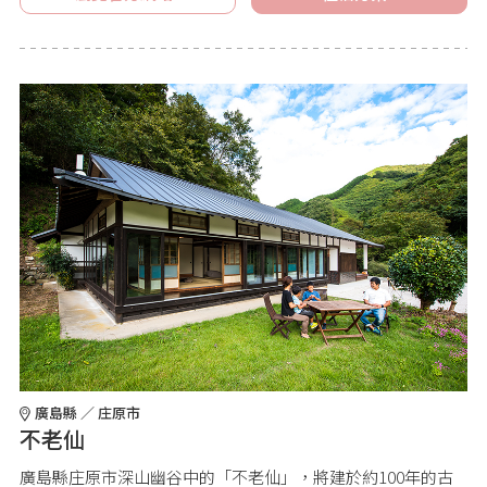
廣島縣 ／ 庄原市
不老仙
廣島縣庄原市深山幽谷中的「不老仙」，將建於約100年的古