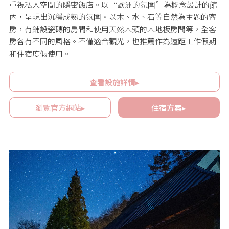
重視私人空間的隱密飯店。以“歐洲的氛圍”為概念設計的館
內，呈現出沉穩成熟的氛圍。以木、水、石等自然為主題的客
房，有鋪設瓷磚的房間和使用天然木頭的木地板房間等，全客
房各有不同的風格。不僅適合觀光，也推薦作為遠距工作假期
和住宿度假使用。
查看設施詳情▸
瀏覽官方網站▸
住宿方案▸