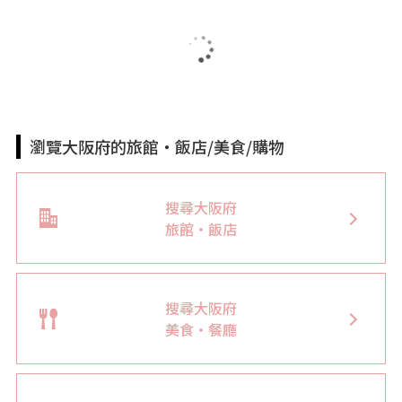
瀏覽大阪府的旅館・飯店/美食/購物
搜尋大阪府
旅館・飯店
搜尋大阪府
美食・餐廳