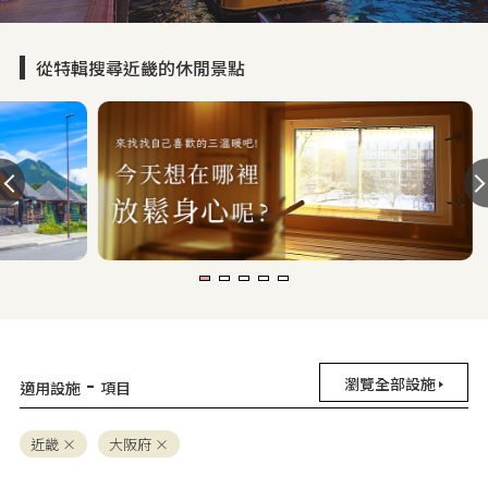
從特輯搜尋近畿的休閒景點
-
瀏覽全部設施
適用設施
項目
近畿
大阪府