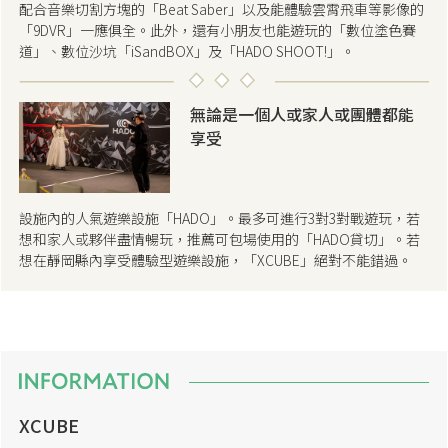
配合音樂切割方塊的「Beat Saber」以及能體驗雲霄飛車等影像的
「9DVR」一應俱全。此外，還有小朋友也能遊玩的「數位塗色賽
道」、數位沙坑「iSandBOX」及「HADO SHOOT!」。
無論是一個人或家人或團體都能
享受
設施內的人氣遊樂設施「HADO」。最多可進行3對3對戰遊玩，若
想和家人或夥伴盡情暢玩，推薦可包場使用的「HADO貸切」。若
想在靜岡縣內享受體驗型遊樂設施，「XCUBE」絕對不能錯過。
XCUBE