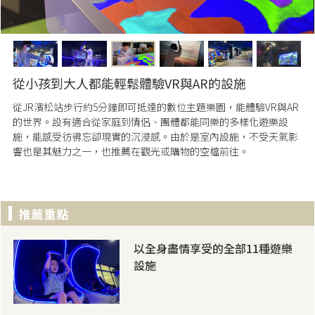
從小孩到大人都能輕鬆體驗VR與AR的設施
從JR濱松站步行約5分鐘即可抵達的數位主題樂園，能體驗VR與AR
的世界。設有適合從家庭到情侶、團體都能同樂的多樣化遊樂設
施，能感受彷彿忘卻現實的沉浸感。由於是室內設施，不受天氣影
響也是其魅力之一，也推薦在觀光或購物的空檔前往。
以全身盡情享受的全部11種遊樂
設施