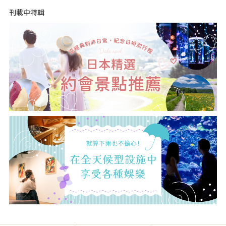
刊載中特輯