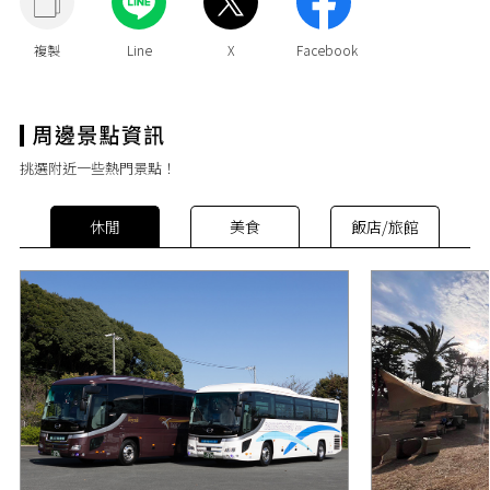
挑選附近一些熱門景點！
休閒
美食
飯店/旅館