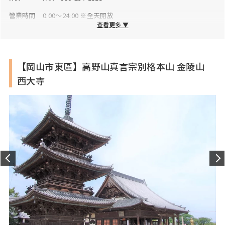
營業時間
0:00～24:00 ※全天開放
查看更多 ▼
公休日
全年無休
停車場
有
【岡山市東區】高野山真言宗別格本山 金陵山
西大寺