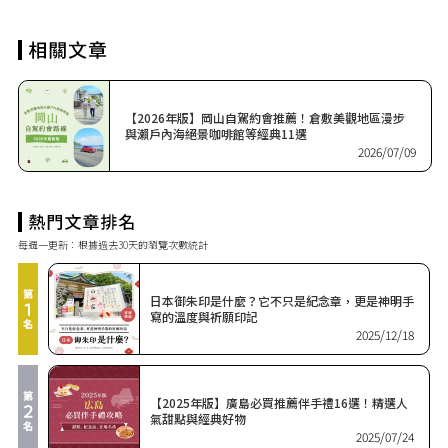
【2026年版】岡山自駕約會推薦！倉敷美觀地區漫步
與瀨戶內海絕景咖啡館等經典11選
2026/07/09
每週一更新：根據過去30天的瀏覽次數統計
日本御朱印是什麼？它不只是紀念章，更是神明手
寫的溫度與祈願印記
2025/12/18
【2025年版】廣島必買推薦伴手禮16選！精選人
氣甜點與經典好物
2025/07/24