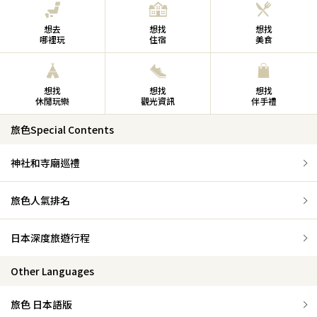
想去
想找
想找
哪裡玩
住宿
美食
想找
想找
想找
休閒玩樂
觀光資訊
伴手禮
旅色Special Contents
神社和寺廟巡禮
旅色人氣排名
日本深度旅遊行程
Other Languages
旅色 日本語版