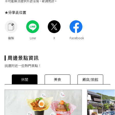
※可能無法提供外語洽詢，敬請見諒。
★分享此位置
挑選附近一些熱門景點！
休閒
美食
飯店/旅館