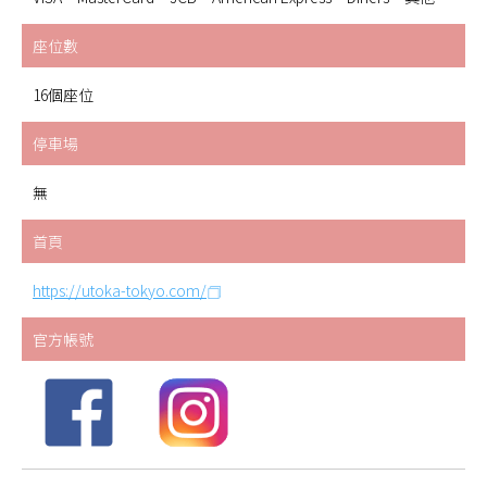
座位數
16個座位
停車場
無
首頁
https://utoka-tokyo.com/
官方帳號