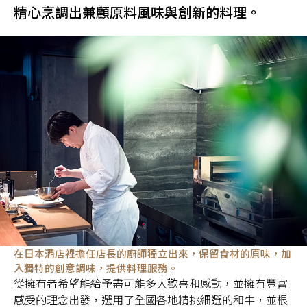
精心烹調出兼顧原料風味與創新的料理。
在日本酒店裡擔任店長的廚師獨立出來，保留食材的原味，加
入獨特的創意調味，提供料理服務。
從擁有者希望能給予盡可能多人歡喜和感動，並擁有豐富
感受的理念出發，選用了全國各地精挑細選的和牛，並根