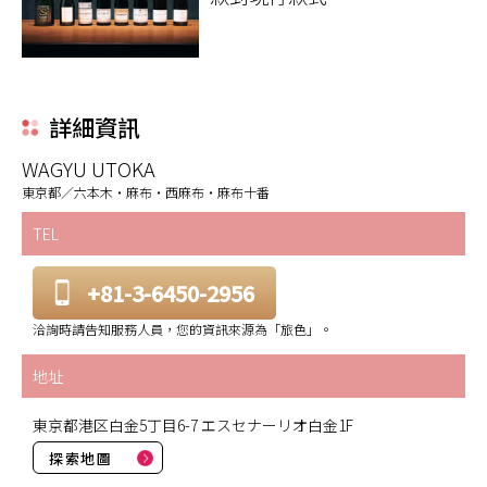
詳細資訊
WAGYU UTOKA
東京都／六本木・麻布・西麻布・麻布十番
TEL
+81-3-6450-2956
洽詢時請告知服務人員，您的資訊來源為「旅色」。
地址
東京都港区白金5丁目6-7 エスセナーリオ白金1F
探索地圖