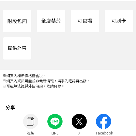
※網頁內標示價格皆含稅。
※網頁內資訊可能並非最新情報，請事先確認再出發。
※可能無法提供外語洽詢，敬請見諒。
分享
複製
LINE
X
Facebook