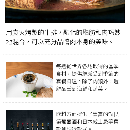
用炭火烤製的牛排，融化的脂肪和肉巧妙
地混合，可以充分品嚐肉本身的美味。
每週從世界各地取得的當季
食材，提供能感受到季節的
套餐料理。除了肉類外，還
能品嘗到海鮮和蔬菜。
飲料方面提供了豐富的勃艮
第葡萄酒和日本威士忌等舊
款到現行款式。