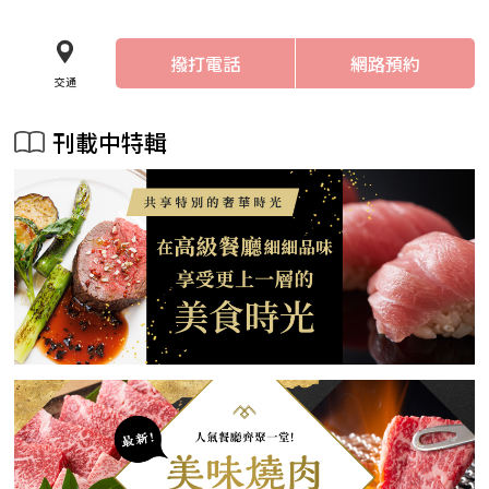
撥打電話
網路預約
交通
刊載中特輯