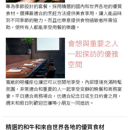
專為季節設計的套餐，採用精選的國內和世界各地的優質
食材。選擇最適合的烹飪方法提供美食享用，讓人能品味
到不同季節的魅力。而且也樂意提供食物過敏者所需協
助，使所有人都能享受用餐的樂趣。
會想與重要之人
一起探訪的優雅
空間
寬敞的吧檯座位讓您可以悠閒地享受，內部環境充滿時髦
氛圍，非常適合和重要的人一起享受安靜的晚餐和商務宴
會。平日適合商務場合，也適合紀念日或生日約會之用，
週末和假日則歡迎您攜帶小朋友一同造訪。
精選的和牛和來自世界各地的優質食材